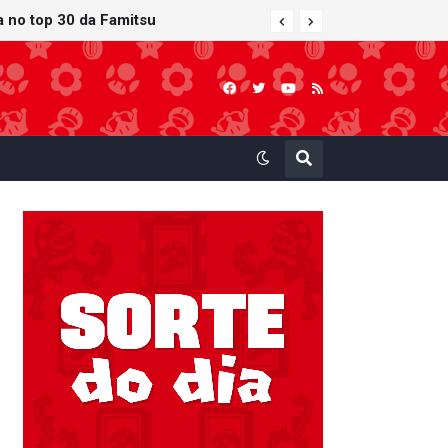
 atualização gráfica exclusiva