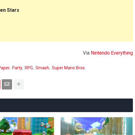
en Stars
Via
Nintendo Everything
Paper
Party
RPG
Smash
Super Mario Bros.