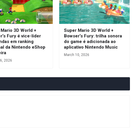
 Mario 3D World +
Super Mario 3D World +
's Fury é vice-líder
Bowser's Fury: trilha sonora
ndas em ranking
do game é adicionada ao
al da Nintendo eShop
aplicativo Nintendo Music
eira
March 10, 2026
6, 2026