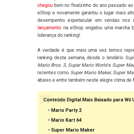
chegou
bem no finalzinho do ano passado a
eShop e novamente garantiu o lugar mais alt
desempenho espetacular em vendas nos 
lançamento
na eShop engatou uma marcha be
liderança do ranking!
A verdade é que mais uma vez temos repres
ranking desta semana, desde o lendário
Sup
Mario Bros. 3
,
Super Mario World
e
Super Mar
recentes como
Super Mario Maker
,
Super Mar
abaixo e entre também neste alegre clima de fe
Conteúdo Digital Mais Baixado para Wii 
Mario Party 2
Mario Kart 64
Super Mario Maker