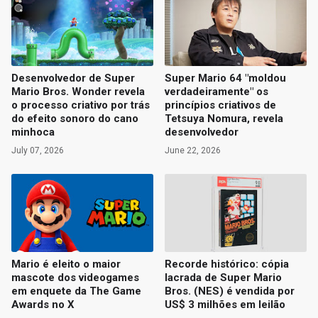
Desenvolvedor de Super
Super Mario 64 "moldou
Mario Bros. Wonder revela
verdadeiramente" os
o processo criativo por trás
princípios criativos de
do efeito sonoro do cano
Tetsuya Nomura, revela
minhoca
desenvolvedor
July 07, 2026
June 22, 2026
Mario é eleito o maior
Recorde histórico: cópia
mascote dos videogames
lacrada de Super Mario
em enquete da The Game
Bros. (NES) é vendida por
Awards no X
US$ 3 milhões em leilão