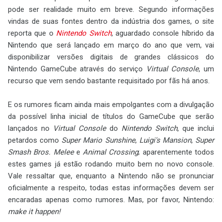
pode ser realidade muito em breve. Segundo informações
vindas de suas fontes dentro da indústria dos games, o site
reporta que o
Nintendo Switch
, aguardado console híbrido da
Nintendo que será lançado em março do ano que vem, vai
disponibilizar versões digitais de grandes clássicos do
Nintendo GameCube através do serviço
Virtual Console
, um
recurso que vem sendo bastante requisitado por fãs há anos.
E os rumores ficam ainda mais empolgantes com a divulgação
da possível linha inicial de títulos do GameCube que serão
lançados no
Virtual Console
do
Nintendo Switch
, que inclui
petardos como
Super Mario Sunshine
,
Luigi's Mansion
,
Super
Smash Bros. Melee
e
Animal Crossing
; aparentemente todos
estes games já estão rodando muito bem no novo console.
Vale ressaltar que, enquanto a Nintendo não se pronunciar
oficialmente a respeito, todas estas informações devem ser
encaradas apenas como rumores. Mas, por favor, Nintendo:
make it happen!