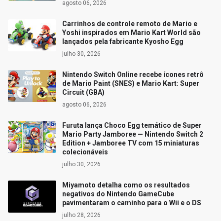
agosto 06, 2026
Carrinhos de controle remoto de Mario e
Yoshi inspirados em Mario Kart World são
lançados pela fabricante Kyosho Egg
julho 30, 2026
Nintendo Switch Online recebe ícones retrô
de Mario Paint (SNES) e Mario Kart: Super
Circuit (GBA)
agosto 06, 2026
Furuta lança Choco Egg temático de Super
Mario Party Jamboree — Nintendo Switch 2
Edition + Jamboree TV com 15 miniaturas
colecionáveis
julho 30, 2026
Miyamoto detalha como os resultados
negativos do Nintendo GameCube
pavimentaram o caminho para o Wii e o DS
julho 28, 2026