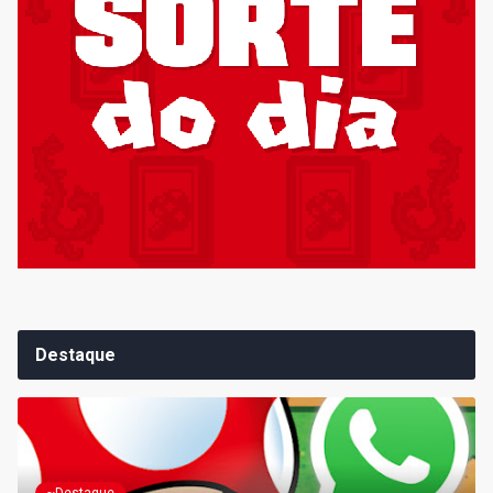
Destaque
~Destaque