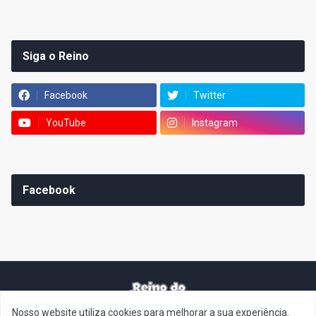
Siga o Reino
Facebook
Twitter
YouTube
Instagram
Facebook
Nosso website utiliza cookies para melhorar a sua experiência.