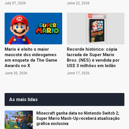
July 07, 2026
June 22, 2026
Mario é eleito o maior
Recorde histórico: cópia
mascote dos videogames
lacrada de Super Mario
em enquete da The Game
Bros. (NES) é vendida por
Awards no X
US$ 3 milhões em leilão
June 20, 2026
June 17, 2026
As mais lidas
Minecraft ganha data no Nintendo Switch 2;
Super Mario Mash-Up receberá atualização
gráfica exclusiva