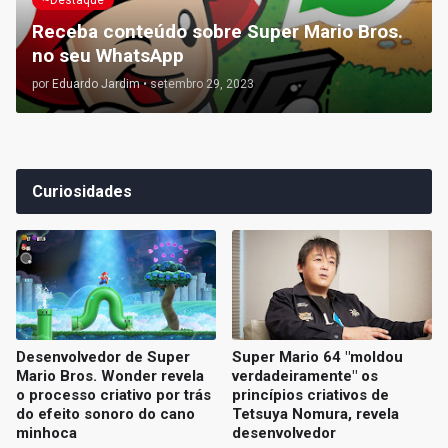
Receba conteúdo sobre Super Mario Bros.
no seu WhatsApp
por
Eduardo Jardim
•
setembro 29, 2023
Curiosidades
Desenvolvedor de Super
Super Mario 64 "moldou
Mario Bros. Wonder revela
verdadeiramente" os
o processo criativo por trás
princípios criativos de
do efeito sonoro do cano
Tetsuya Nomura, revela
minhoca
desenvolvedor