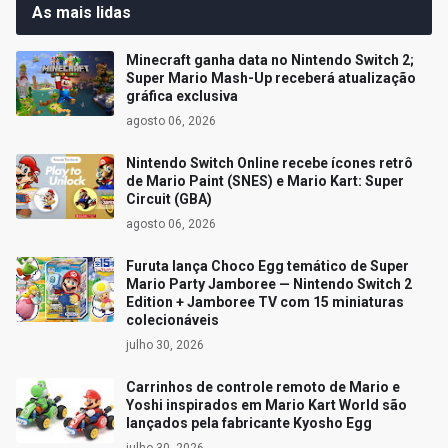
As mais lidas
Minecraft ganha data no Nintendo Switch 2;
Super Mario Mash-Up receberá atualização
gráfica exclusiva
agosto 06, 2026
Nintendo Switch Online recebe ícones retrô
de Mario Paint (SNES) e Mario Kart: Super
Circuit (GBA)
agosto 06, 2026
Furuta lança Choco Egg temático de Super
Mario Party Jamboree — Nintendo Switch 2
Edition + Jamboree TV com 15 miniaturas
colecionáveis
julho 30, 2026
Carrinhos de controle remoto de Mario e
Yoshi inspirados em Mario Kart World são
lançados pela fabricante Kyosho Egg