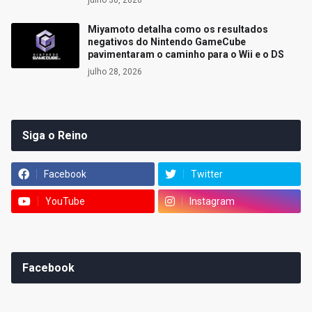
julho 30, 2026
Miyamoto detalha como os resultados
negativos do Nintendo GameCube
pavimentaram o caminho para o Wii e o DS
julho 28, 2026
Siga o Reino
Facebook
Twitter
YouTube
Instagram
Facebook