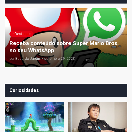
~Destaque
Receba conteúdo sobre Super Mario Bros.
no seu WhatsApp
por
Eduardo Jardim
•
setembro 29, 2023
Curiosidades