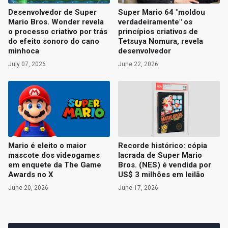
Desenvolvedor de Super
Super Mario 64 "moldou
Mario Bros. Wonder revela
verdadeiramente" os
o processo criativo por trás
princípios criativos de
do efeito sonoro do cano
Tetsuya Nomura, revela
minhoca
desenvolvedor
July 07, 2026
June 22, 2026
Mario é eleito o maior
Recorde histórico: cópia
mascote dos videogames
lacrada de Super Mario
em enquete da The Game
Bros. (NES) é vendida por
Awards no X
US$ 3 milhões em leilão
June 20, 2026
June 17, 2026