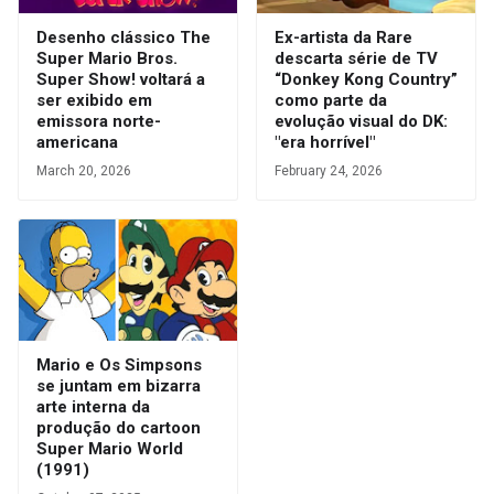
Desenho clássico The
Ex-artista da Rare
Super Mario Bros.
descarta série de TV
Super Show! voltará a
“Donkey Kong Country”
ser exibido em
como parte da
emissora norte-
evolução visual do DK:
americana
"era horrível"
March 20, 2026
February 24, 2026
Mario e Os Simpsons
se juntam em bizarra
arte interna da
produção do cartoon
Super Mario World
(1991)