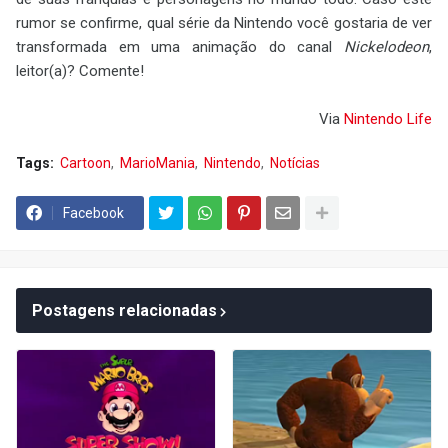
rumor se confirme, qual série da Nintendo você gostaria de ver
transformada em uma animação do canal
Nickelodeon
,
leitor(a)? Comente!
Via
Nintendo Life
Tags:
Cartoon
MarioMania
Nintendo
Notícias
Facebook
Postagens relacionadas