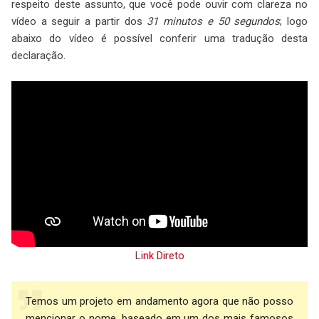
respeito deste assunto, que você pode ouvir com clareza no
vídeo a seguir a partir dos
31 minutos e 50 segundos
; logo
abaixo do vídeo é possível conferir uma tradução desta
declaração.
Link Direto
Temos um projeto em andamento agora que não posso
mencionar o nome, baseado em um dos mais famosos