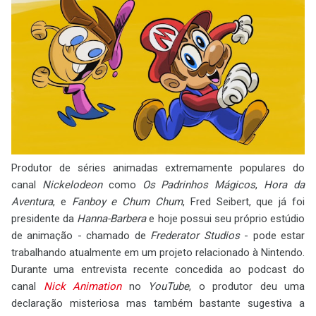
Produtor de séries animadas extremamente populares do
canal
Nickelodeon
como
Os Padrinhos Mágicos
,
Hora da
Aventura
, e
Fanboy e Chum Chum
, Fred Seibert, que já foi
presidente da
Hanna-Barbera
e hoje possui seu próprio estúdio
de animação - chamado de
Frederator Studios
- pode estar
trabalhando atualmente em um projeto relacionado à Nintendo.
Durante uma entrevista recente concedida ao podcast do
canal
Nick Animation
no
YouTube
, o produtor deu uma
declaração misteriosa mas também bastante sugestiva a