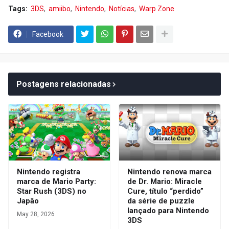
Tags:
3DS
amiibo
Nintendo
Notícias
Warp Zone
Facebook
Postagens relacionadas
Nintendo registra
Nintendo renova marca
marca de Mario Party:
de Dr. Mario: Miracle
Star Rush (3DS) no
Cure, título “perdido”
Japão
da série de puzzle
lançado para Nintendo
May 28, 2026
3DS