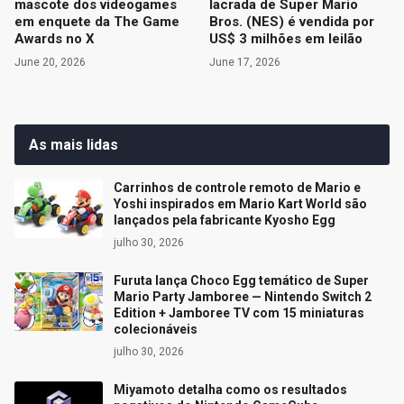
mascote dos videogames
lacrada de Super Mario
em enquete da The Game
Bros. (NES) é vendida por
Awards no X
US$ 3 milhões em leilão
June 20, 2026
June 17, 2026
As mais lidas
Carrinhos de controle remoto de Mario e
Yoshi inspirados em Mario Kart World são
lançados pela fabricante Kyosho Egg
julho 30, 2026
Furuta lança Choco Egg temático de Super
Mario Party Jamboree — Nintendo Switch 2
Edition + Jamboree TV com 15 miniaturas
colecionáveis
julho 30, 2026
Miyamoto detalha como os resultados