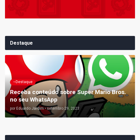
Destaque
~Destaque
Receba conteúdo sobre Super Mario Bros.
no seu WhatsApp
por
Eduardo Jardim
•
setembro 29, 2023