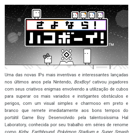
Uma das novas IPs mais inventivas e interessantes lançadas
nos últimos anos pela Nintendo,
BoxBoy!
cativou jogadores
com seus criativos enigmas envolvendo a utilização de cubos
para superar os mais variados e instigantes obstáculos e
perigos, com um visual simples e charmoso em preto e
branco que remete imediatamente aos bons tempos do
portátil Game Boy. Desenvolvido pela talentosíssima Hal
Laboratory, conhecida por seu trabalho em séries de renome
como
Kirby
,
Earthbound
,
Pokémon Stadium
e
Super Smash