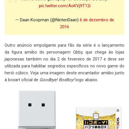
pic.twitter.com/AoKVj9T12i
— Daan Koopman (@NintenDaan)
6 de dezembro de
2016
Outro anúncio empolgante para fãs da série é o lançamento
da figura amiibo do personagem Qbby, que chega às lojas
japonesas também no dia 2 de fevereiro de 2017 e deve ser
utilizada para habilitar segredos específicos no novo game do
herói cúbico. Veja uma imagem deste encantador amiibo junto
à boxart oficial de
Goodbye! BoxBoy!
logo abaixo.