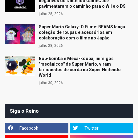
negativos do Nintendo GameCube
pavimentaram o caminho para o Wii e o DS
julho 28, 2026
Super Mario Galaxy: O Filme: BEAMS lança
coleção de roupas e acessórios em
colaboração com o filme no Japão
julho 28, 2026
Bob-bomba e Meca-koopa, inimigos
"mecânicos" de Super Mario, viram
brinquedos de corda no Super Nintendo
World
julho 30, 2026
Siga o Reino
Facebook
Twitter