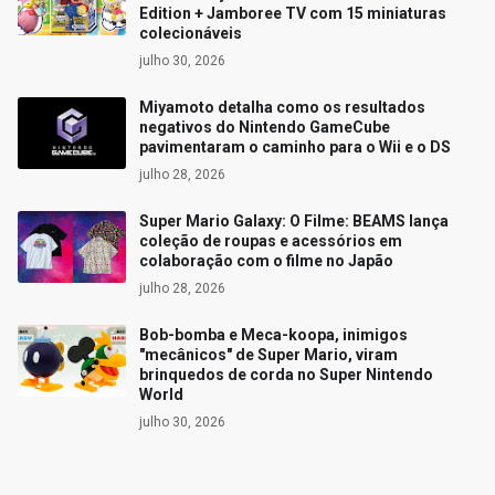
Edition + Jamboree TV com 15 miniaturas
colecionáveis
julho 30, 2026
Miyamoto detalha como os resultados
negativos do Nintendo GameCube
pavimentaram o caminho para o Wii e o DS
julho 28, 2026
Super Mario Galaxy: O Filme: BEAMS lança
coleção de roupas e acessórios em
colaboração com o filme no Japão
julho 28, 2026
Bob-bomba e Meca-koopa, inimigos
"mecânicos" de Super Mario, viram
brinquedos de corda no Super Nintendo
World
julho 30, 2026