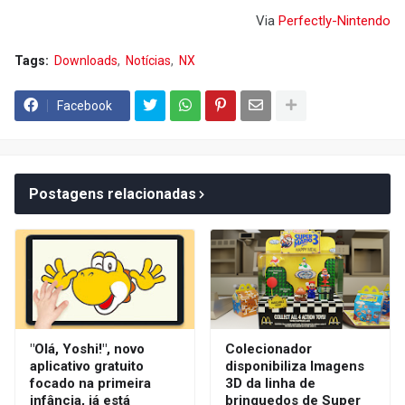
Via
Perfectly-Nintendo
Tags:
Downloads
Notícias
NX
Facebook
Postagens relacionadas
"Olá, Yoshi!", novo
Colecionador
aplicativo gratuito
disponibiliza Imagens
focado na primeira
3D da linha de
infância, já está
brinquedos de Super