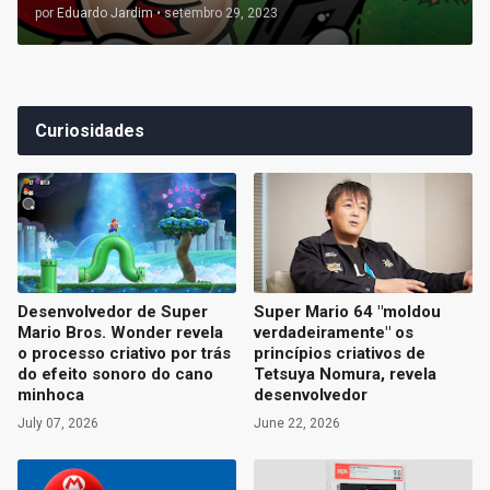
por
Eduardo Jardim
•
setembro 29, 2023
Curiosidades
Desenvolvedor de Super
Super Mario 64 "moldou
Mario Bros. Wonder revela
verdadeiramente" os
o processo criativo por trás
princípios criativos de
do efeito sonoro do cano
Tetsuya Nomura, revela
minhoca
desenvolvedor
July 07, 2026
June 22, 2026