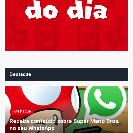
Destaque
~Destaque
Receba conteúdo sobre Super Mario Bros.
no seu WhatsApp