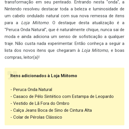
transformação em seu penteado. Entrando nesta "onda", a
Nintendo resolveu destacar toda a beleza e luminosidade de
um cabelo ondulado natural com sua nova remessa de itens
para a
Loja Miitomo
. O destaque desta atualização é a
"Peruca Onda Natural", que é naturalmente chique, nunca sai de
moda e ainda adiciona um senso de sofisticação a qualquer
traje. Não custa nada experimentar. Então conheça a seguir a
lista dos novos itens que chegaram à
Loja Miitomo
, e boas
compras, leitor(a)!
Itens adicionados à Loja Miitomo
- Peruca Onda Natural
- Casaco de Pêlo Sintético com Estampa de Leopardo
- Vestido de Lã Fora do Ombro
- Calça Jeans Boca de Sino de Cintura Alta
- Colar de Pérolas Clássico