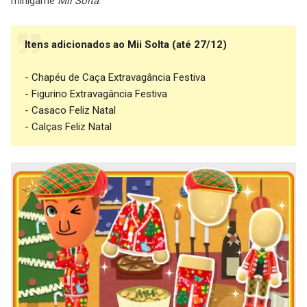
minigame
Mii Solta
.
Itens adicionados ao Mii Solta (até 27/12)
- Chapéu de Caça Extravagância Festiva
- Figurino Extravagância Festiva
- Casaco Feliz Natal
- Calças Feliz Natal