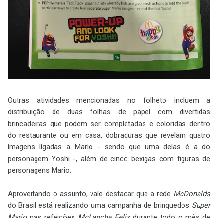
Outras atividades mencionadas no folheto incluem a
distribuição de duas folhas de papel com divertidas
brincadeiras que podem ser completadas e coloridas dentro
do restaurante ou em casa, dobraduras que revelam quatro
imagens ligadas a Mario - sendo que uma delas é a do
personagem Yoshi -, além de cinco bexigas com figuras de
personagens Mario.
Aproveitando o assunto, vale destacar que a rede
McDonalds
do Brasil está realizando uma campanha de brinquedos
Super
Mario
nas refeições
McLanche Feliz
durante todo o mês de