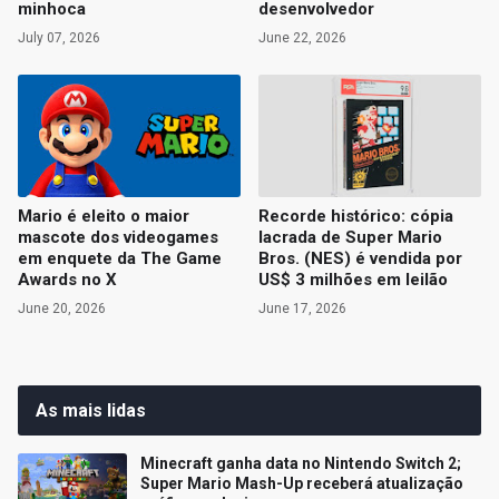
minhoca
desenvolvedor
July 07, 2026
June 22, 2026
Mario é eleito o maior
Recorde histórico: cópia
mascote dos videogames
lacrada de Super Mario
em enquete da The Game
Bros. (NES) é vendida por
Awards no X
US$ 3 milhões em leilão
June 20, 2026
June 17, 2026
As mais lidas
Minecraft ganha data no Nintendo Switch 2;
Super Mario Mash-Up receberá atualização