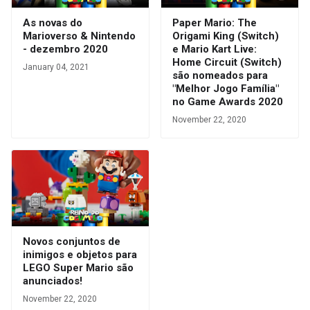
As novas do
Paper Mario: The
Marioverso & Nintendo
Origami King (Switch)
- dezembro 2020
e Mario Kart Live:
Home Circuit (Switch)
January 04, 2021
são nomeados para
"Melhor Jogo Família"
no Game Awards 2020
November 22, 2020
Novos conjuntos de
inimigos e objetos para
LEGO Super Mario são
anunciados!
November 22, 2020