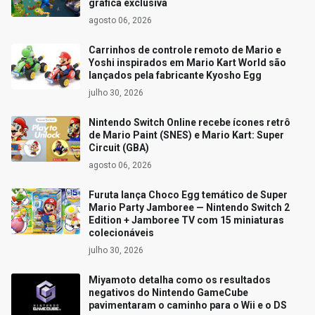
gráfica exclusiva
agosto 06, 2026
Carrinhos de controle remoto de Mario e
Yoshi inspirados em Mario Kart World são
lançados pela fabricante Kyosho Egg
julho 30, 2026
Nintendo Switch Online recebe ícones retrô
de Mario Paint (SNES) e Mario Kart: Super
Circuit (GBA)
agosto 06, 2026
Furuta lança Choco Egg temático de Super
Mario Party Jamboree — Nintendo Switch 2
Edition + Jamboree TV com 15 miniaturas
colecionáveis
julho 30, 2026
Miyamoto detalha como os resultados
negativos do Nintendo GameCube
pavimentaram o caminho para o Wii e o DS