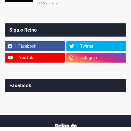
julho 28, 2026
Siga o Reino
Facebook
Twitter
YouTube
Instagram
Facebook