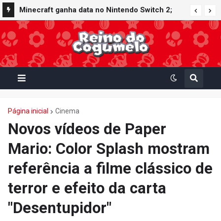
Minecraft ganha data no Nintendo Switch 2;
Super Mario Mash-Up receberá atualização
gráfica exclusiva
Página inicial
Cinema
Novos vídeos de Paper
Mario: Color Splash mostram
referência a filme clássico de
terror e efeito da carta
"Desentupidor"