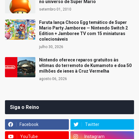
no universo de Super Mario
setembro 01, 2010
Furuta lança Choco Egg temático de Super
Mario Party Jamboree — Nintendo Switch 2
Edition + Jamboree TV com 15 miniaturas
colecionáveis
julho 30, 2026
Nintendo oferece reparos gratuitos às
vítimas do terremoto de Kumamoto e doa 50
milhões de ienes à Cruz Vermelha
agosto 06, 2026
Siga o Reino
Facebook
Twitter
YouTube
Instagram