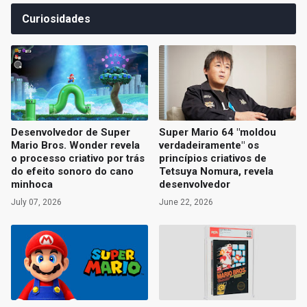
Curiosidades
Desenvolvedor de Super
Super Mario 64 "moldou
Mario Bros. Wonder revela
verdadeiramente" os
o processo criativo por trás
princípios criativos de
do efeito sonoro do cano
Tetsuya Nomura, revela
minhoca
desenvolvedor
July 07, 2026
June 22, 2026