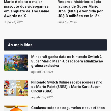
Mario é eleito o maior
Recorde histórico: cópia
mascote dos videogames
lacrada de Super Mario
em enquete da The Game
Bros. (NES) é vendida por
Awards no X
US$ 3 milhões em leilão
June 20, 2026
June 17, 2026
As mais lidas
Minecraft ganha data no Nintendo Switch 2;
Super Mario Mash-Up receberá atualização
gráfica exclusiva
agosto 06, 2026
Nintendo Switch Online recebe ícones retrô
de Mario Paint (SNES) e Mario Kart: Super
Circuit (GBA)
agosto 06, 2026
Conheça todos os cogumelos e seus efeitos