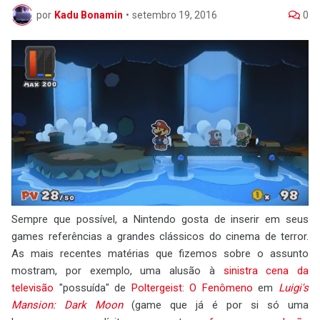
por
Kadu Bonamin
•
setembro 19, 2016
0
Sempre que possível, a Nintendo gosta de inserir em seus
games referências a grandes clássicos do cinema de terror.
As mais recentes matérias que fizemos sobre o assunto
mostram, por exemplo, uma alusão à
sinistra cena da
televisão
"possuída" de
Poltergeist: O Fenômeno
em
Luigi's
Mansion: Dark Moon
(game que já é por si só uma