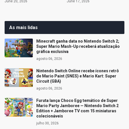
June 20, 2026
June 17, 2026
As mais lidas
Minecraft ganha data no Nintendo Switch 2;
Super Mario Mash-Up receberá atualização
gráfica exclusiva
agosto 06, 2026
Nintendo Switch Online recebe ícones retrô
de Mario Paint (SNES) e Mario Kart: Super
Circuit (GBA)
agosto 06, 2026
Furuta lança Choco Egg temático de Super
Mario Party Jamboree — Nintendo Switch 2
Edition + Jamboree TV com 15 miniaturas
colecionáveis
julho 30, 2026