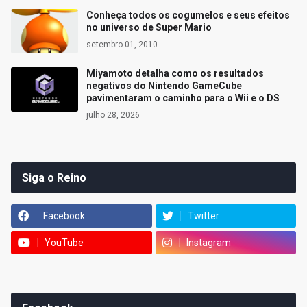
Conheça todos os cogumelos e seus efeitos
no universo de Super Mario
setembro 01, 2010
Miyamoto detalha como os resultados
negativos do Nintendo GameCube
pavimentaram o caminho para o Wii e o DS
julho 28, 2026
Siga o Reino
Facebook
Twitter
YouTube
Instagram