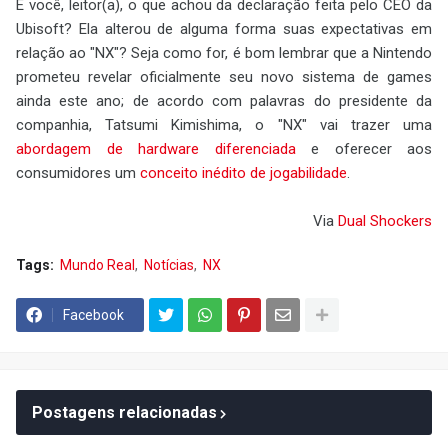
E você, leitor(a), o que achou da declaração feita pelo CEO da
Ubisoft? Ela alterou de alguma forma suas expectativas em
relação ao "NX"? Seja como for, é bom lembrar que a Nintendo
prometeu revelar oficialmente seu novo sistema de games
ainda este ano; de acordo com palavras do presidente da
companhia, Tatsumi Kimishima, o "NX" vai trazer uma
abordagem de hardware diferenciada
e oferecer aos
consumidores um
conceito inédito de jogabilidade
.
Via
Dual Shockers
Tags:
Mundo Real
Notícias
NX
Facebook
Postagens relacionadas