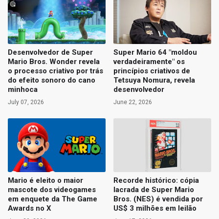
Desenvolvedor de Super
Super Mario 64 "moldou
Mario Bros. Wonder revela
verdadeiramente" os
o processo criativo por trás
princípios criativos de
do efeito sonoro do cano
Tetsuya Nomura, revela
minhoca
desenvolvedor
July 07, 2026
June 22, 2026
Mario é eleito o maior
Recorde histórico: cópia
mascote dos videogames
lacrada de Super Mario
em enquete da The Game
Bros. (NES) é vendida por
Awards no X
US$ 3 milhões em leilão