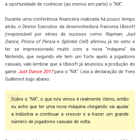
a oportunidade de conhecer (ao menos em parte) o "NX".
Durante uma conferência financeira realizada há pouco tempo
atrás, o Diretor Executivo da desenvolvedora francesa Ubisoft
(responsável por séries de sucesso como
Rayman
,
Just
Dance
,
Prince of Persia
e
Splinter Cell
) afirmou já ter visto e
ter se impressionado muito com a nova "máquina" da
Nintendo, que segundo ele tem um forte apelo a jogadores
casuais; vale lembrar que a Ubisoft já anunciou a produção do
game
Just Dance 2017
para o "NX". Leia a declaração de Yves
Guillemot logo abaixo.
Sobre o "NX", o que nós vimos é realmente ótimo, então
eu acho que ter uma nova máquina chegando vai ajudar
a indústria a continuar a crescer e a trazer um grande
número de jogadores casuais de volta.