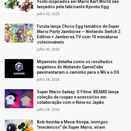
Yoshi inspirados em Mario Kart World são
lançados pela fabricante Kyosho Egg
julho 30, 2026
Furuta lança Choco Egg temático de Super
Mario Party Jamboree — Nintendo Switch 2
Edition + Jamboree TV com 15 miniaturas
colecionáveis
julho 30, 2026
Miyamoto detalha como os resultados
negativos do Nintendo GameCube
pavimentaram o caminho para o Wii e o DS
julho 28, 2026
Super Mario Galaxy: O Filme: BEAMS lança
coleção de roupas e acessórios em
colaboração com o filme no Japão
julho 28, 2026
Bob-bomba e Meca-koopa, inimigos
"mecânicos" de Super Mario, viram