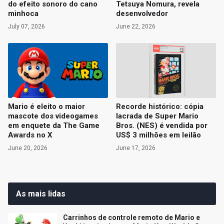
do efeito sonoro do cano
Tetsuya Nomura, revela
minhoca
desenvolvedor
July 07, 2026
June 22, 2026
Mario é eleito o maior
Recorde histórico: cópia
mascote dos videogames
lacrada de Super Mario
em enquete da The Game
Bros. (NES) é vendida por
Awards no X
US$ 3 milhões em leilão
June 20, 2026
June 17, 2026
As mais lidas
Carrinhos de controle remoto de Mario e