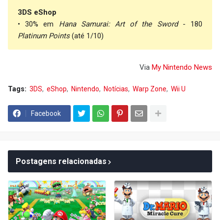
3DS eShop
• 30% em
Hana Samurai: Art of the Sword
- 180
Platinum Points
(até 1/10)
Via
My Nintendo News
Tags:
3DS
eShop
Nintendo
Notícias
Warp Zone
Wii U
Facebook
Postagens relacionadas