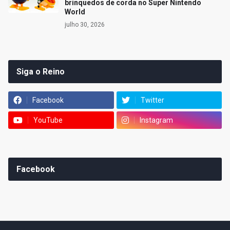
brinquedos de corda no Super Nintendo
World
julho 30, 2026
Siga o Reino
Facebook
Twitter
YouTube
Instagram
Facebook