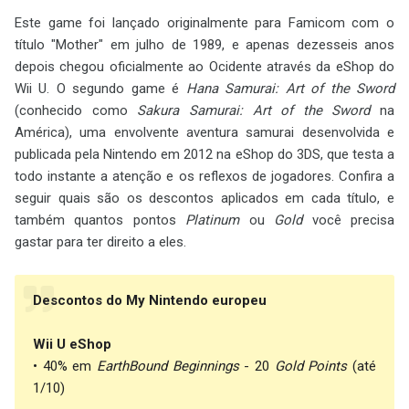
Este game foi lançado originalmente para Famicom com o
título "Mother" em julho de 1989, e apenas dezesseis anos
depois chegou oficialmente ao Ocidente através da eShop do
Wii U. O segundo game é
Hana Samurai: Art of the Sword
(conhecido como
Sakura Samurai: Art of the Sword
na
América), uma envolvente aventura samurai desenvolvida e
publicada pela Nintendo em 2012 na eShop do 3DS, que testa a
todo instante a atenção e os reflexos de jogadores. Confira a
seguir quais são os descontos aplicados em cada título, e
também quantos pontos
Platinum
ou
Gold
você precisa
gastar para ter direito a eles.
Descontos do My Nintendo europeu
Wii U eShop
• 40% em
EarthBound Beginnings
- 20
Gold Points
(até
1/10)