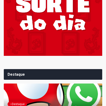
Destaque
~Destaque