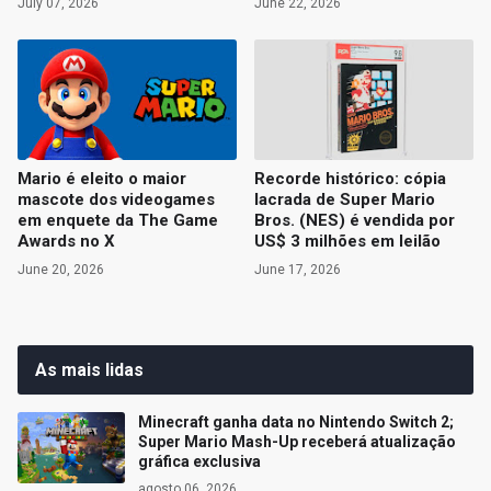
July 07, 2026
June 22, 2026
Mario é eleito o maior
Recorde histórico: cópia
mascote dos videogames
lacrada de Super Mario
em enquete da The Game
Bros. (NES) é vendida por
Awards no X
US$ 3 milhões em leilão
June 20, 2026
June 17, 2026
As mais lidas
Minecraft ganha data no Nintendo Switch 2;
Super Mario Mash-Up receberá atualização
gráfica exclusiva
agosto 06, 2026