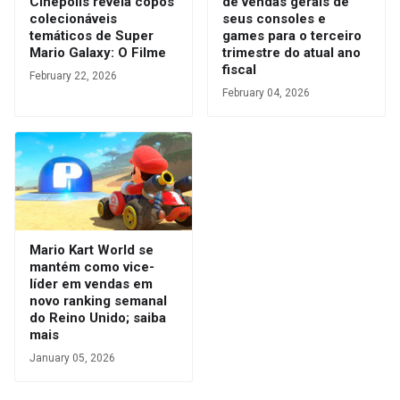
Cinépolis revela copos
de vendas gerais de
colecionáveis
seus consoles e
temáticos de Super
games para o terceiro
Mario Galaxy: O Filme
trimestre do atual ano
fiscal
February 22, 2026
February 04, 2026
Mario Kart World se
mantém como vice-
líder em vendas em
novo ranking semanal
do Reino Unido; saiba
mais
January 05, 2026