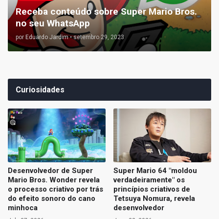
Receba conteúdo sobre Super Mario Bros.
no seu WhatsApp
por
Eduardo Jardim
•
setembro 29, 2023
Curiosidades
Desenvolvedor de Super
Super Mario 64 "moldou
Mario Bros. Wonder revela
verdadeiramente" os
o processo criativo por trás
princípios criativos de
do efeito sonoro do cano
Tetsuya Nomura, revela
minhoca
desenvolvedor