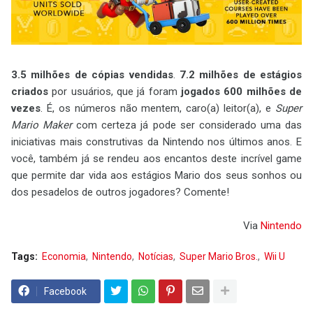
3.5 milhões de cópias vendidas
.
7.2 milhões de estágios
criados
por usuários, que já foram
jogados 600 milhões de
vezes
. É, os números não mentem, caro(a) leitor(a), e
Super
Mario Maker
com certeza já pode ser considerado uma das
iniciativas mais construtivas da Nintendo nos últimos anos. E
você, também já se rendeu aos encantos deste incrível game
que permite dar vida aos estágios Mario dos seus sonhos ou
dos pesadelos de outros jogadores? Comente!
Via
Nintendo
Tags:
Economia
Nintendo
Notícias
Super Mario Bros.
Wii U
Facebook