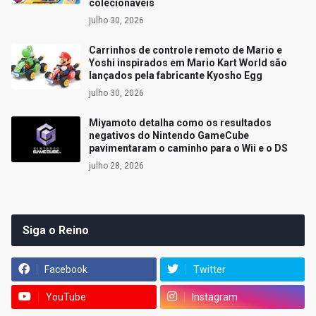
colecionáveis
julho 30, 2026
Carrinhos de controle remoto de Mario e
Yoshi inspirados em Mario Kart World são
lançados pela fabricante Kyosho Egg
julho 30, 2026
Miyamoto detalha como os resultados
negativos do Nintendo GameCube
pavimentaram o caminho para o Wii e o DS
julho 28, 2026
Siga o Reino
Facebook
Twitter
YouTube
Instagram