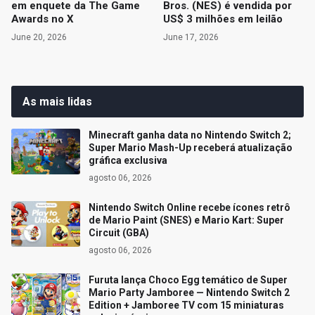
em enquete da The Game
Bros. (NES) é vendida por
Awards no X
US$ 3 milhões em leilão
June 20, 2026
June 17, 2026
As mais lidas
Minecraft ganha data no Nintendo Switch 2;
Super Mario Mash-Up receberá atualização
gráfica exclusiva
agosto 06, 2026
Nintendo Switch Online recebe ícones retrô
de Mario Paint (SNES) e Mario Kart: Super
Circuit (GBA)
agosto 06, 2026
Furuta lança Choco Egg temático de Super
Mario Party Jamboree — Nintendo Switch 2
Edition + Jamboree TV com 15 miniaturas