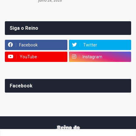
julho 28, 2026
Siga o Reino
Facebook
Twitter
YouTube
Instagram
Facebook