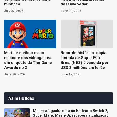
minhoca
desenvolvedor
July 07, 2026
June 22, 2026
Mario é eleito o maior
Recorde histórico: cópia
mascote dos videogames
lacrada de Super Mario
em enquete da The Game
Bros. (NES) é vendida por
Awards no X
US$ 3 milhões em leilão
June 20, 2026
June 17, 2026
As mais lidas
Minecraft ganha data no Nintendo Switch 2;
Super Mario Mash-Up receberá atualização