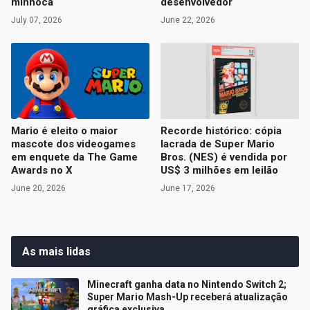
minhoca
desenvolvedor
July 07, 2026
June 22, 2026
Mario é eleito o maior
Recorde histórico: cópia
mascote dos videogames
lacrada de Super Mario
em enquete da The Game
Bros. (NES) é vendida por
Awards no X
US$ 3 milhões em leilão
June 20, 2026
June 17, 2026
As mais lidas
Minecraft ganha data no Nintendo Switch 2;
Super Mario Mash-Up receberá atualização
gráfica exclusiva