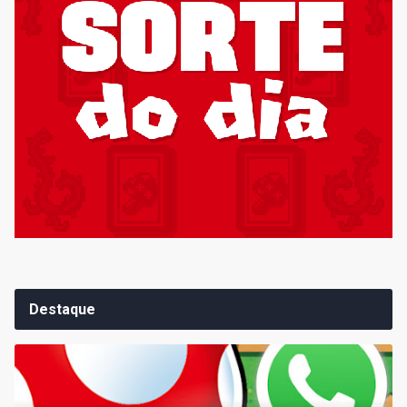
Destaque