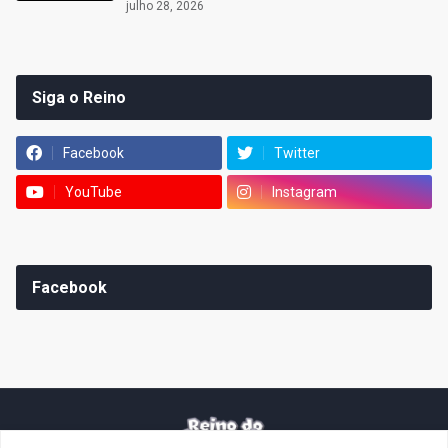
julho 28, 2026
Siga o Reino
Facebook
Twitter
YouTube
Instagram
Facebook