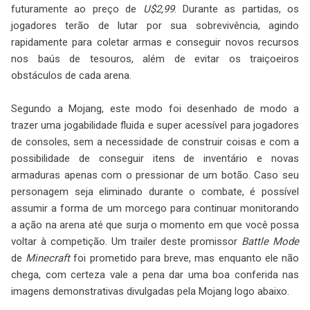
futuramente ao preço de
U$2,99
. Durante as partidas, os
jogadores terão de lutar por sua sobrevivência, agindo
rapidamente para coletar armas e conseguir novos recursos
nos baús de tesouros, além de evitar os traiçoeiros
obstáculos de cada arena.
Segundo a Mojang, este modo foi desenhado de modo a
trazer uma jogabilidade fluida e super acessível para jogadores
de consoles, sem a necessidade de construir coisas e com a
possibilidade de conseguir itens de inventário e novas
armaduras apenas com o pressionar de um botão. Caso seu
personagem seja eliminado durante o combate, é possível
assumir a forma de um morcego para continuar monitorando
a ação na arena até que surja o momento em que você possa
voltar à competição. Um trailer deste promissor
Battle Mode
de
Minecraft
foi prometido para breve, mas enquanto ele não
chega, com certeza vale a pena dar uma boa conferida nas
imagens demonstrativas divulgadas pela Mojang logo abaixo.