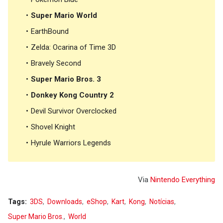
Super Mario World
EarthBound
Zelda: Ocarina of Time 3D
Bravely Second
Super Mario Bros. 3
Donkey Kong Country 2
Devil Survivor Overclocked
Shovel Knight
Hyrule Warriors Legends
Via
Nintendo Everything
Tags:
3DS
Downloads
eShop
Kart
Kong
Notícias
Super Mario Bros.
World