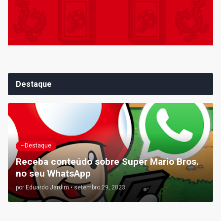
Destaque
~Destaque
Receba conteúdo sobre Super Mario Bros.
no seu WhatsApp
por
Eduardo Jardim
•
setembro 29, 2023