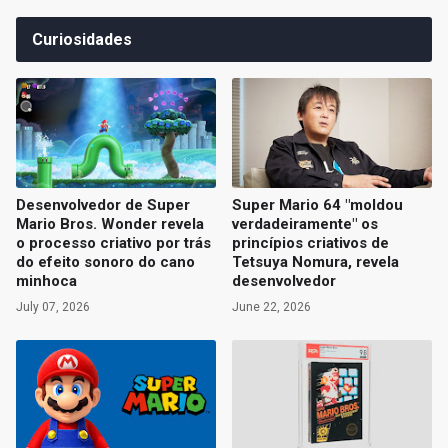
Curiosidades
Desenvolvedor de Super
Super Mario 64 "moldou
Mario Bros. Wonder revela
verdadeiramente" os
o processo criativo por trás
princípios criativos de
do efeito sonoro do cano
Tetsuya Nomura, revela
minhoca
desenvolvedor
July 07, 2026
June 22, 2026