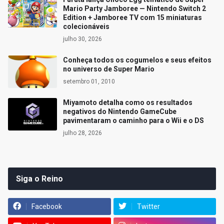
Mario Party Jamboree — Nintendo Switch 2
Edition + Jamboree TV com 15 miniaturas
colecionáveis
julho 30, 2026
Conheça todos os cogumelos e seus efeitos
no universo de Super Mario
setembro 01, 2010
Miyamoto detalha como os resultados
negativos do Nintendo GameCube
pavimentaram o caminho para o Wii e o DS
julho 28, 2026
Siga o Reino
Facebook
Twitter