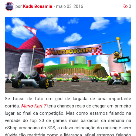
por
Kadu Bonamin
•
maio 03, 2016
0
Se fosse de fato um grid de largada de uma importante
corrida,
Mario Kart 7
teria chances reais de chegar em primeiro
lugar ao final da competição. Mas como estamos falando na
verdade do top 20 de games mais baixados da semana na
eShop americana do 3DS, a oitava colocação do ranking é sem
dúvida tão meritória como a liderança, afinal estamos falando