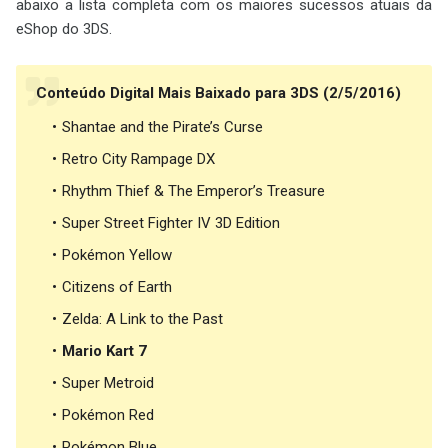
abaixo a lista completa com os maiores sucessos atuais da
eShop do 3DS.
Conteúdo Digital Mais Baixado para 3DS (2/5/2016)
Shantae and the Pirate’s Curse
Retro City Rampage DX
Rhythm Thief & The Emperor’s Treasure
Super Street Fighter IV 3D Edition
Pokémon Yellow
Citizens of Earth
Zelda: A Link to the Past
Mario Kart 7
Super Metroid
Pokémon Red
Pokémon Blue