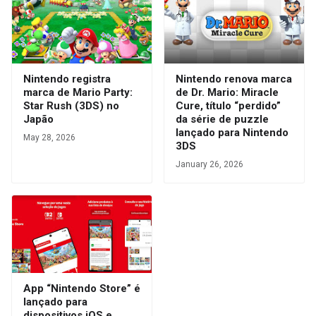
Nintendo registra
Nintendo renova marca
marca de Mario Party:
de Dr. Mario: Miracle
Star Rush (3DS) no
Cure, título “perdido”
Japão
da série de puzzle
lançado para Nintendo
May 28, 2026
3DS
January 26, 2026
App “Nintendo Store” é
lançado para
dispositivos iOS e