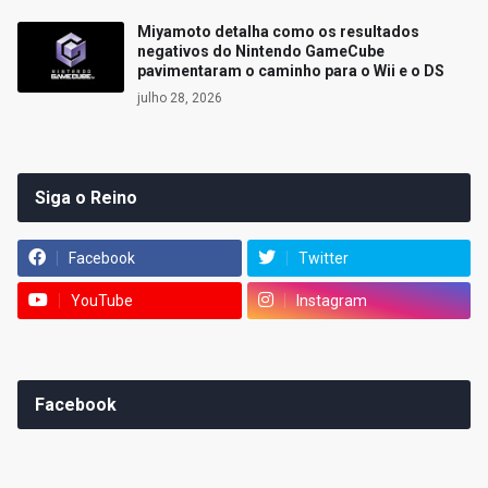
Miyamoto detalha como os resultados
negativos do Nintendo GameCube
pavimentaram o caminho para o Wii e o DS
julho 28, 2026
Siga o Reino
Facebook
Twitter
YouTube
Instagram
Facebook