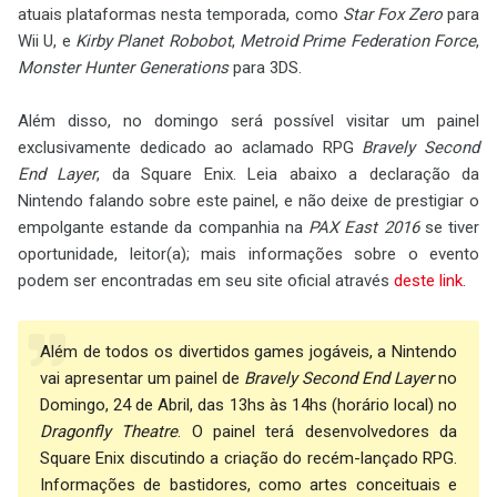
atuais plataformas nesta temporada, como
Star Fox Zero
para
Wii U, e
Kirby Planet Robobot
,
Metroid Prime Federation Force
,
Monster Hunter Generations
para 3DS.
Além disso, no domingo será possível visitar um painel
exclusivamente dedicado ao aclamado RPG
Bravely Second
End Layer
, da Square Enix. Leia abaixo a declaração da
Nintendo falando sobre este painel, e não deixe de prestigiar o
empolgante estande da companhia na
PAX East 2016
se tiver
oportunidade, leitor(a); mais informações sobre o evento
podem ser encontradas em seu site oficial através
deste link
.
Além de todos os divertidos games jogáveis, a Nintendo
vai apresentar um painel de
Bravely Second End Layer
no
Domingo, 24 de Abril, das 13hs às 14hs (horário local) no
Dragonfly Theatre
. O painel terá desenvolvedores da
Square Enix discutindo a criação do recém-lançado RPG.
Informações de bastidores, como artes conceituais e