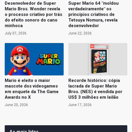
Desenvolvedor de Super
Super Mario 64 "moldou
Mario Bros. Wonder revela
verdadeiramente" os
o processo criativo por trás
princípios criativos de
do efeito sonoro do cano
Tetsuya Nomura, revela
minhoca
desenvolvedor
July 07, 2026
June 22, 2026
Mario é eleito o maior
Recorde histórico: cópia
mascote dos videogames
lacrada de Super Mario
em enquete da The Game
Bros. (NES) é vendida por
Awards no X
US$ 3 milhões em leilão
June 20, 2026
June 17, 2026
As mais lidas