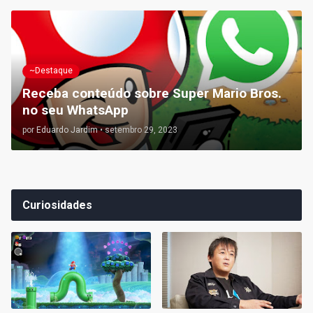
~Destaque
Receba conteúdo sobre Super Mario Bros.
no seu WhatsApp
por
Eduardo Jardim
•
setembro 29, 2023
Curiosidades