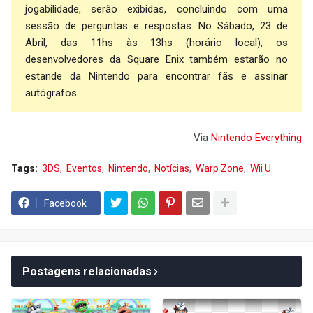
jogabilidade, serão exibidas, concluindo com uma
sessão de perguntas e respostas. No Sábado, 23 de
Abril, das 11hs às 13hs (horário local), os
desenvolvedores da Square Enix também estarão no
estande da Nintendo para encontrar fãs e assinar
autógrafos.
Via
Nintendo Everything
Tags:
3DS
Eventos
Nintendo
Notícias
Warp Zone
Wii U
Facebook
Postagens relacionadas