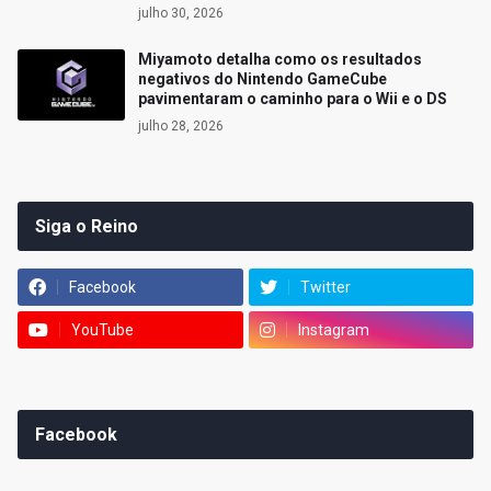
julho 30, 2026
Miyamoto detalha como os resultados
negativos do Nintendo GameCube
pavimentaram o caminho para o Wii e o DS
julho 28, 2026
Siga o Reino
Facebook
Twitter
YouTube
Instagram
Facebook