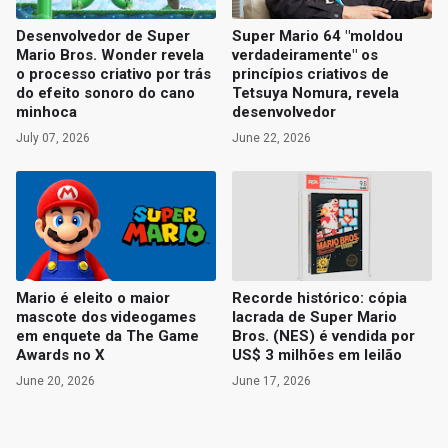
Desenvolvedor de Super
Super Mario 64 "moldou
Mario Bros. Wonder revela
verdadeiramente" os
o processo criativo por trás
princípios criativos de
do efeito sonoro do cano
Tetsuya Nomura, revela
minhoca
desenvolvedor
July 07, 2026
June 22, 2026
Mario é eleito o maior
Recorde histórico: cópia
mascote dos videogames
lacrada de Super Mario
em enquete da The Game
Bros. (NES) é vendida por
Awards no X
US$ 3 milhões em leilão
June 20, 2026
June 17, 2026