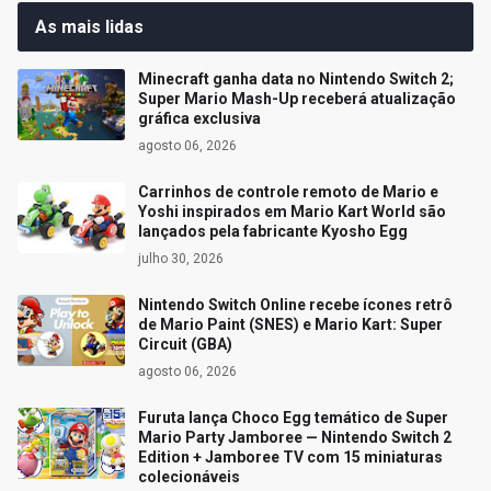
As mais lidas
Minecraft ganha data no Nintendo Switch 2;
Super Mario Mash-Up receberá atualização
gráfica exclusiva
agosto 06, 2026
Carrinhos de controle remoto de Mario e
Yoshi inspirados em Mario Kart World são
lançados pela fabricante Kyosho Egg
julho 30, 2026
Nintendo Switch Online recebe ícones retrô
de Mario Paint (SNES) e Mario Kart: Super
Circuit (GBA)
agosto 06, 2026
Furuta lança Choco Egg temático de Super
Mario Party Jamboree — Nintendo Switch 2
Edition + Jamboree TV com 15 miniaturas
colecionáveis