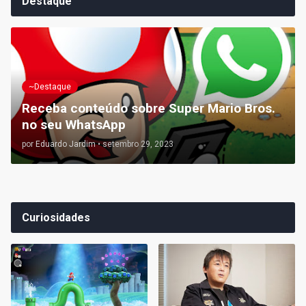
Destaque
~Destaque
Receba conteúdo sobre Super Mario Bros.
no seu WhatsApp
por
Eduardo Jardim
•
setembro 29, 2023
Curiosidades