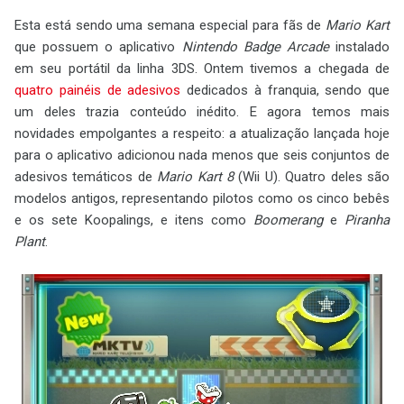
Esta está sendo uma semana especial para fãs de
Mario Kart
que possuem o aplicativo
Nintendo Badge Arcade
instalado
em seu portátil da linha 3DS. Ontem tivemos a chegada de
quatro painéis de adesivos
dedicados à franquia, sendo que
um deles trazia conteúdo inédito. E agora temos mais
novidades empolgantes a respeito: a atualização lançada hoje
para o aplicativo adicionou nada menos que seis conjuntos de
adesivos temáticos de
Mario Kart 8
(Wii U). Quatro deles são
modelos antigos, representando pilotos como os cinco bebês
e os sete Koopalings, e itens como
Boomerang
e
Piranha
Plant
.