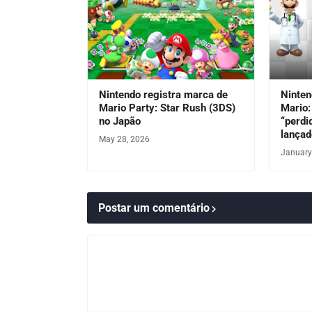
Nintendo registra marca de
Ninten
Mario Party: Star Rush (3DS)
Mario:
no Japão
“perdi
lançad
May 28, 2026
January
Postar um comentário