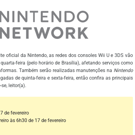
e oficial da Nintendo, as redes dos consoles Wii U e 3DS vão
arta-feira (pelo horário de Brasília), afetando serviços como
taformas. Também serão realizadas manutenções na
Nintendo
as de quinta-feira e sexta-feira, então confira as principais
e, leitor(a).
7 de fevereiro
reiro às 6h30 de 17 de fevereiro