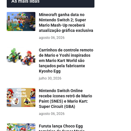
As mais lidas
Minecraft ganha data no
Nintendo Switch 2; Super
Mario Mash-Up receberá
atualização gráfica exclusiva
agosto 06, 2026
Carrinhos de controle remoto
de Mario e Yoshi inspirados
em Mario Kart World são
lançados pela fabricante
Kyosho Egg
julho 30, 2026
Nintendo Switch Online
recebe ícones retrô de Mario
Paint (SNES) e Mario Kart:
Super Circuit (GBA)
agosto 06, 2026
Furuta lança Choco Egg