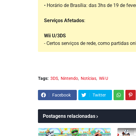
• Horário de Brasília: das 3hs de 19 de feve
Serviços Afetados
:
Wii U/3DS
- Certos serviços de rede, como partidas onl
Tags:
3DS
Nintendo
Notícias
Wii U
Facebook
Twitter
Postagens relacionadas