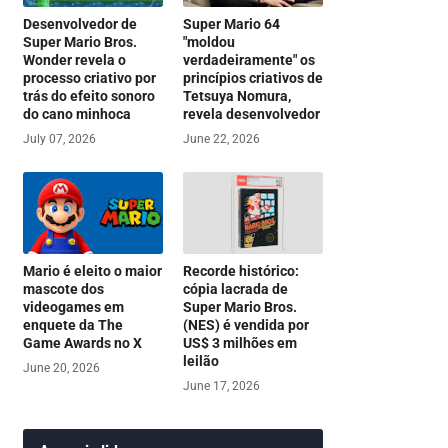
Desenvolvedor de
Super Mario 64
Super Mario Bros.
"moldou
Wonder revela o
verdadeiramente" os
processo criativo por
princípios criativos de
trás do efeito sonoro
Tetsuya Nomura,
do cano minhoca
revela desenvolvedor
July 07, 2026
June 22, 2026
Mario é eleito o maior
Recorde histórico:
mascote dos
cópia lacrada de
videogames em
Super Mario Bros.
enquete da The
(NES) é vendida por
Game Awards no X
US$ 3 milhões em
leilão
June 20, 2026
June 17, 2026