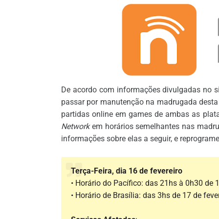
De acordo com informações divulgadas no sit
passar por manutenção na madrugada desta qu
partidas online em games de ambas as pla
Network
em horários semelhantes nas madrugad
informações sobre elas a seguir, e reprograme-s
Terça-Feira, dia 16 de fevereiro
• Horário do Pacífico: das 21hs à 0h30 de 1
• Horário de Brasília: das 3hs de 17 de feve