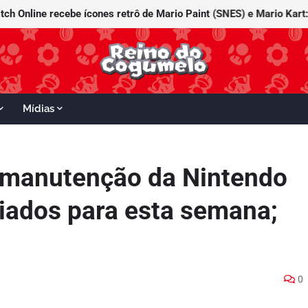
tch Online recebe ícones retrô de Mario Paint (SNES) e Mario Kart:
Mídias
 manutenção da Nintendo
iados para esta semana;
0