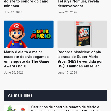
do efeito sonoro do cano
Tetsuya Nomura, revela
minhoca
desenvolvedor
July 07, 2026
June 22, 2026
Mario é eleito o maior
Recorde histórico: cópia
mascote dos videogames
lacrada de Super Mario
em enquete da The Game
Bros. (NES) é vendida por
Awards no X
US$ 3 milhões em leilão
June 20, 2026
June 17, 2026
As mais lidas
Carrinhos de controle remoto de Mario e