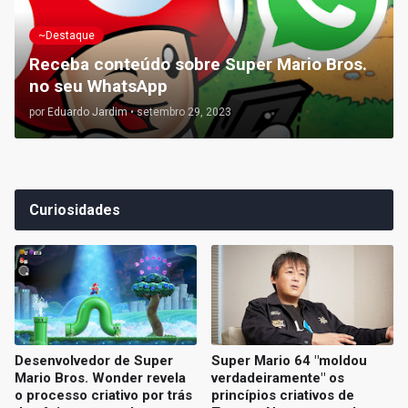
~Destaque
Receba conteúdo sobre Super Mario Bros.
no seu WhatsApp
por
Eduardo Jardim
•
setembro 29, 2023
Curiosidades
Desenvolvedor de Super
Super Mario 64 "moldou
Mario Bros. Wonder revela
verdadeiramente" os
o processo criativo por trás
princípios criativos de