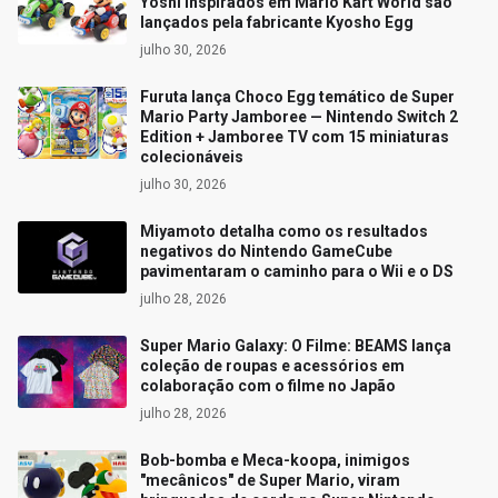
Yoshi inspirados em Mario Kart World são
lançados pela fabricante Kyosho Egg
julho 30, 2026
Furuta lança Choco Egg temático de Super
Mario Party Jamboree — Nintendo Switch 2
Edition + Jamboree TV com 15 miniaturas
colecionáveis
julho 30, 2026
Miyamoto detalha como os resultados
negativos do Nintendo GameCube
pavimentaram o caminho para o Wii e o DS
julho 28, 2026
Super Mario Galaxy: O Filme: BEAMS lança
coleção de roupas e acessórios em
colaboração com o filme no Japão
julho 28, 2026
Bob-bomba e Meca-koopa, inimigos
"mecânicos" de Super Mario, viram