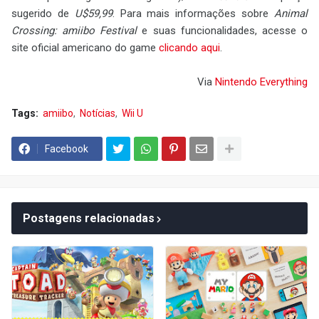
sugerido de
U$59,99
. Para mais informações sobre
Animal
Crossing: amiibo Festival
e suas funcionalidades, acesse o
site oficial americano do game
clicando aqui
.
Via
Nintendo Everything
Tags:
amiibo
Notícias
Wii U
Facebook
Postagens relacionadas