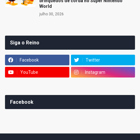
brinquedos de corda no Super Nintendo
World
julho 30, 2026
Siga o Reino
Facebook
Twitter
YouTube
Instagram
Facebook