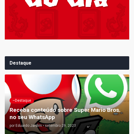
Destaque
~Destaque
Receba conteúdo sobre Super Mario Bros.
no seu WhatsApp
por
Eduardo Jardim
•
setembro 29, 2023