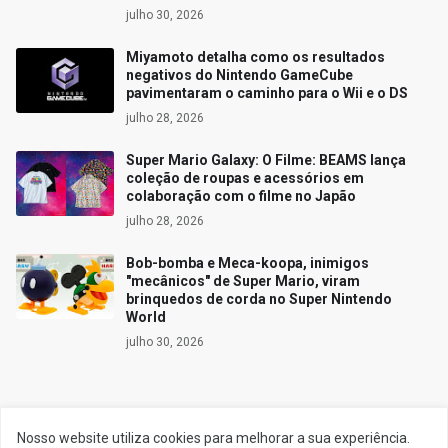
julho 30, 2026
Miyamoto detalha como os resultados
negativos do Nintendo GameCube
pavimentaram o caminho para o Wii e o DS
julho 28, 2026
Super Mario Galaxy: O Filme: BEAMS lança
coleção de roupas e acessórios em
colaboração com o filme no Japão
julho 28, 2026
Bob-bomba e Meca-koopa, inimigos
"mecânicos" de Super Mario, viram
brinquedos de corda no Super Nintendo
World
julho 30, 2026
Siga o Reino
Nosso website utiliza cookies para melhorar a sua experiência.