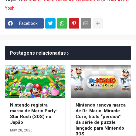
Yoshi
Facebook
Postagens relacionadas
Nintendo registra
Nintendo renova marca
marca de Mario Party:
de Dr. Mario: Miracle
Star Rush (3DS) no
Cure, título “perdido”
Japão
da série de puzzle
lançado para Nintendo
May 28, 2026
3DS