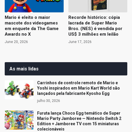
Mario é eleito o maior
Recorde histórico: cópia
mascote dos videogames
lacrada de Super Mario
em enquete da The Game
Bros. (NES) é vendida por
Awards no X
US$ 3 milhões em leilão
June 20, 2026
June 17, 2026
As mais lidas
Carrinhos de controle remoto de Mario e
Yoshi inspirados em Mario Kart World são
lançados pela fabricante Kyosho Egg
julho 30, 2026
Furuta lança Choco Egg temático de Super
Mario Party Jamboree — Nintendo Switch 2
Edition + Jamboree TV com 15 miniaturas
colecionáveis