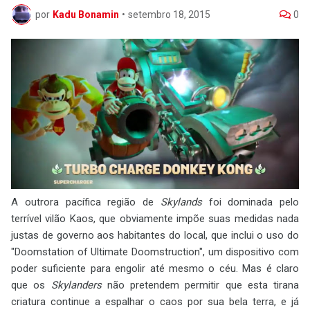
por
Kadu Bonamin
•
setembro 18, 2015
0
A outrora pacífica região de
Skylands
foi dominada pelo
terrível vilão Kaos, que obviamente impõe suas medidas nada
justas de governo aos habitantes do local, que inclui o uso do
"Doomstation of Ultimate Doomstruction", um dispositivo com
poder suficiente para engolir até mesmo o céu. Mas é claro
que os
Skylanders
não pretendem permitir que esta tirana
criatura continue a espalhar o caos por sua bela terra, e já