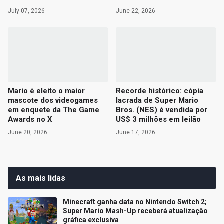
July 07, 2026
June 22, 2026
Mario é eleito o maior
Recorde histórico: cópia
mascote dos videogames
lacrada de Super Mario
em enquete da The Game
Bros. (NES) é vendida por
Awards no X
US$ 3 milhões em leilão
June 20, 2026
June 17, 2026
As mais lidas
Minecraft ganha data no Nintendo Switch 2;
Super Mario Mash-Up receberá atualização
gráfica exclusiva