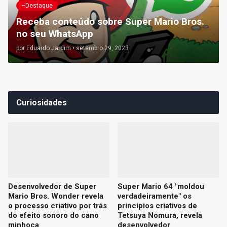
~Destaque
Receba conteúdo sobre Super Mario Bros.
no seu WhatsApp
por
Eduardo Jardim
•
setembro 29, 2023
Curiosidades
Desenvolvedor de Super
Super Mario 64 "moldou
Mario Bros. Wonder revela
verdadeiramente" os
o processo criativo por trás
princípios criativos de
do efeito sonoro do cano
Tetsuya Nomura, revela
minhoca
desenvolvedor