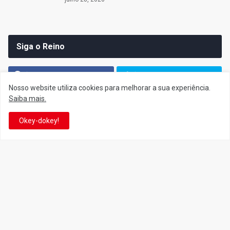
Siga o Reino
Facebook
Twitter
Nosso website utiliza cookies para melhorar a sua experiência.
YouTube
Instagram
Saiba mais.
Okey-dokey!
Facebook