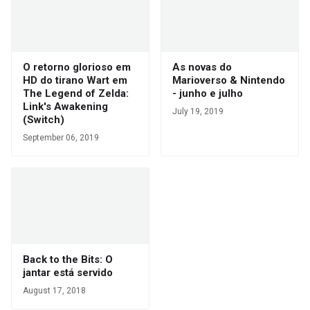
O retorno glorioso em
As novas do
HD do tirano Wart em
Marioverso & Nintendo
The Legend of Zelda:
- junho e julho
Link's Awakening
July 19, 2019
(Switch)
September 06, 2019
Back to the Bits: O
jantar está servido
August 17, 2018