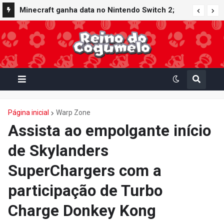
Minecraft ganha data no Nintendo Switch 2;
Super Mario Mash-Up receberá atualização
gráfica exclusiva
Página inicial
Warp Zone
Assista ao empolgante início
de Skylanders
SuperChargers com a
participação de Turbo
Charge Donkey Kong