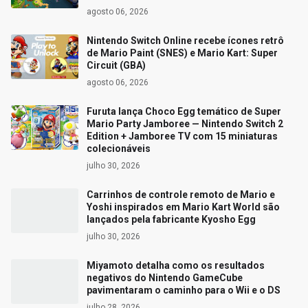
agosto 06, 2026
Nintendo Switch Online recebe ícones retrô
de Mario Paint (SNES) e Mario Kart: Super
Circuit (GBA)
agosto 06, 2026
Furuta lança Choco Egg temático de Super
Mario Party Jamboree — Nintendo Switch 2
Edition + Jamboree TV com 15 miniaturas
colecionáveis
julho 30, 2026
Carrinhos de controle remoto de Mario e
Yoshi inspirados em Mario Kart World são
lançados pela fabricante Kyosho Egg
julho 30, 2026
Miyamoto detalha como os resultados
negativos do Nintendo GameCube
pavimentaram o caminho para o Wii e o DS
julho 28, 2026