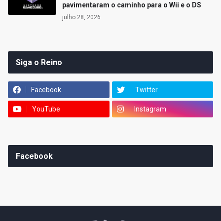
pavimentaram o caminho para o Wii e o DS
julho 28, 2026
Siga o Reino
Facebook
Twitter
YouTube
Instagram
Facebook