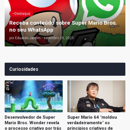
~Destaque
Receba conteúdo sobre Super Mario Bros.
no seu WhatsApp
por
Eduardo Jardim
•
setembro 29, 2023
Curiosidades
Desenvolvedor de Super
Super Mario 64 "moldou
Mario Bros. Wonder revela
verdadeiramente" os
o processo criativo por trás
princípios criativos de