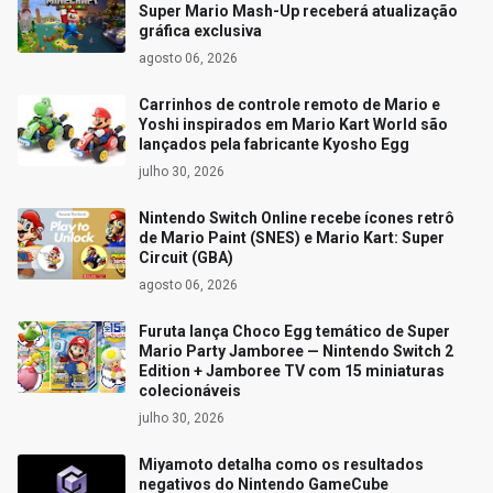
Super Mario Mash-Up receberá atualização
gráfica exclusiva
agosto 06, 2026
Carrinhos de controle remoto de Mario e
Yoshi inspirados em Mario Kart World são
lançados pela fabricante Kyosho Egg
julho 30, 2026
Nintendo Switch Online recebe ícones retrô
de Mario Paint (SNES) e Mario Kart: Super
Circuit (GBA)
agosto 06, 2026
Furuta lança Choco Egg temático de Super
Mario Party Jamboree — Nintendo Switch 2
Edition + Jamboree TV com 15 miniaturas
colecionáveis
julho 30, 2026
Miyamoto detalha como os resultados
negativos do Nintendo GameCube