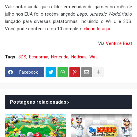
Vale notar ainda que o líder em vendas de games no mês de
julho nos EUA foi o recém-lançado
Lego: Jurassic World
, título
lançado para diversas plataformas, incluindo o Wii U e 3DS.
Você pode conferir o top 10 completo
clicando aqui
.
Via
Venture Beat
Tags:
3DS
Economia
Nintendo
Notícias
Wii U
Facebook
Postagens relacionadas