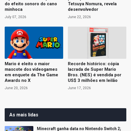
do efeito sonoro do cano
Tetsuya Nomura, revela
minhoca
desenvolvedor
July 07, 2026
June 22, 2026
Mario é eleito o maior
Recorde histórico: cópia
mascote dos videogames
lacrada de Super Mario
em enquete da The Game
Bros. (NES) é vendida por
Awards no X
US$ 3 milhões em leilão
June 20, 2026
June 17, 2026
As mais lidas
Minecraft ganha data no Nintendo Switch 2;