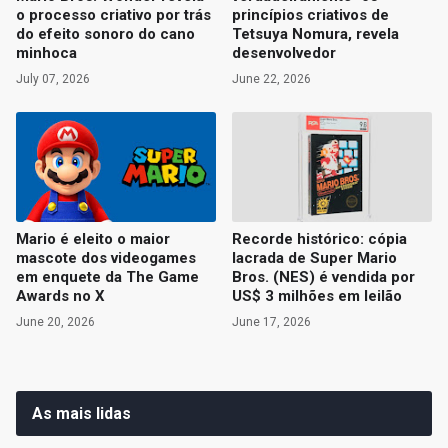
o processo criativo por trás
princípios criativos de
do efeito sonoro do cano
Tetsuya Nomura, revela
minhoca
desenvolvedor
July 07, 2026
June 22, 2026
Mario é eleito o maior
Recorde histórico: cópia
mascote dos videogames
lacrada de Super Mario
em enquete da The Game
Bros. (NES) é vendida por
Awards no X
US$ 3 milhões em leilão
June 20, 2026
June 17, 2026
As mais lidas