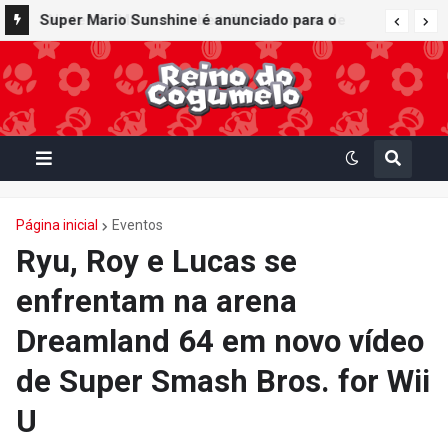
Super Mario Sunshine é anunciado para o
Nintendo GameCube - Nintendo Classics do
Nintendo Switch Online
Página inicial
Eventos
Ryu, Roy e Lucas se
enfrentam na arena
Dreamland 64 em novo vídeo
de Super Smash Bros. for Wii
U