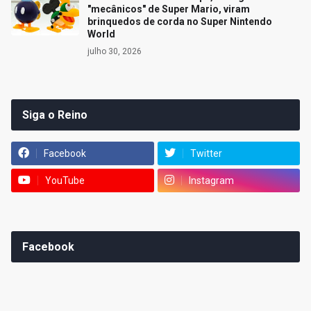
"mecânicos" de Super Mario, viram
brinquedos de corda no Super Nintendo
World
julho 30, 2026
Siga o Reino
Facebook
Twitter
YouTube
Instagram
Facebook