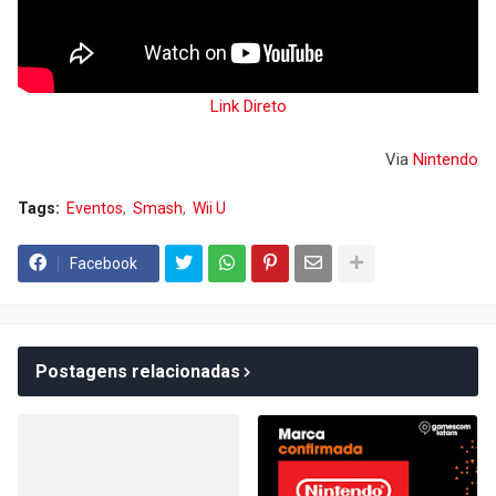
Link Direto
Via
Nintendo
Tags:
Eventos
Smash
Wii U
Facebook
Postagens relacionadas