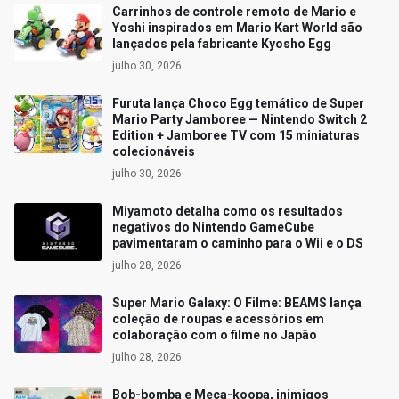
Carrinhos de controle remoto de Mario e
Yoshi inspirados em Mario Kart World são
lançados pela fabricante Kyosho Egg
julho 30, 2026
Furuta lança Choco Egg temático de Super
Mario Party Jamboree — Nintendo Switch 2
Edition + Jamboree TV com 15 miniaturas
colecionáveis
julho 30, 2026
Miyamoto detalha como os resultados
negativos do Nintendo GameCube
pavimentaram o caminho para o Wii e o DS
julho 28, 2026
Super Mario Galaxy: O Filme: BEAMS lança
coleção de roupas e acessórios em
colaboração com o filme no Japão
julho 28, 2026
Bob-bomba e Meca-koopa, inimigos