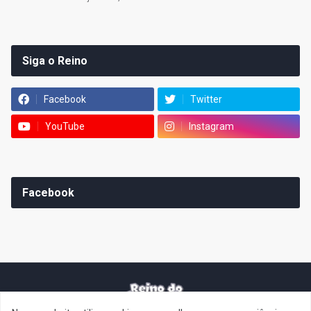
Siga o Reino
Facebook
Twitter
YouTube
Instagram
Facebook