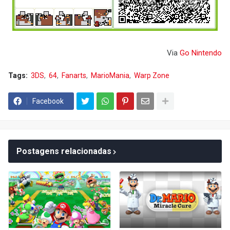
Via
Go Nintendo
Tags:
3DS
64
Fanarts
MarioMania
Warp Zone
Facebook
Postagens relacionadas