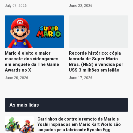
July 07, 2026
June 22, 2026
Mario é eleito o maior
Recorde histórico: cópia
mascote dos videogames
lacrada de Super Mario
em enquete da The Game
Bros. (NES) é vendida por
Awards no X
US$ 3 milhões em leilão
June 20, 2026
June 17, 2026
As mais lidas
Carrinhos de controle remoto de Mario e
Yoshi inspirados em Mario Kart World são
lançados pela fabricante Kyosho Egg