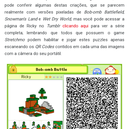
pode conferir algumas destas criações, que se parecem
realmente com versões pixeladas de
Bob-omb Battlefield
,
Snowman's Land
e
Wet Dry World
, mas você pode acessar a
página de Ricky no
Tumblr
clicando aqui
para ver a série
completa; lembrando que todos que possuem o game
Stretchmo
podem habilitar e jogar estes puzzles apenas
escaneando os
QR Codes
contidos em cada uma das imagens
com a câmera do seu portátil.