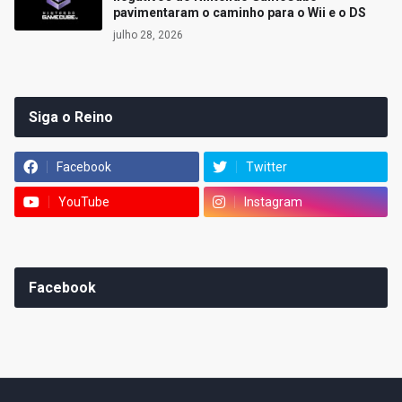
pavimentaram o caminho para o Wii e o DS
julho 28, 2026
Siga o Reino
Facebook
Twitter
YouTube
Instagram
Facebook