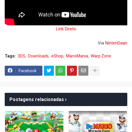
Link Direto
Via
NintenDaan
Tags:
3DS
Downloads
eShop
MarioMania
Warp Zone
Facebook
Postagens relacionadas