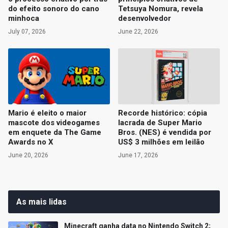
do efeito sonoro do cano
Tetsuya Nomura, revela
minhoca
desenvolvedor
July 07, 2026
June 22, 2026
Mario é eleito o maior
Recorde histórico: cópia
mascote dos videogames
lacrada de Super Mario
em enquete da The Game
Bros. (NES) é vendida por
Awards no X
US$ 3 milhões em leilão
June 20, 2026
June 17, 2026
As mais lidas
Minecraft ganha data no Nintendo Switch 2;