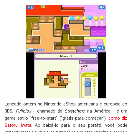
Lançado ontem na Nintendo eShop americana e europeia do
3DS,
Fullblox
- chamado de
Stretchmo
na América - é um
game estilo "free-to-start" ("grátis-para-começar"),
como diz
Satoru Iwata
. Ao baixá-lo para o seu portátil, você pode