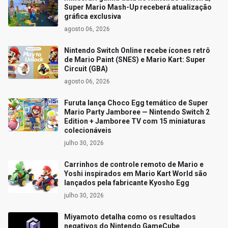
Super Mario Mash-Up receberá atualização
gráfica exclusiva
agosto 06, 2026
Nintendo Switch Online recebe ícones retrô
de Mario Paint (SNES) e Mario Kart: Super
Circuit (GBA)
agosto 06, 2026
Furuta lança Choco Egg temático de Super
Mario Party Jamboree — Nintendo Switch 2
Edition + Jamboree TV com 15 miniaturas
colecionáveis
julho 30, 2026
Carrinhos de controle remoto de Mario e
Yoshi inspirados em Mario Kart World são
lançados pela fabricante Kyosho Egg
julho 30, 2026
Miyamoto detalha como os resultados
negativos do Nintendo GameCube