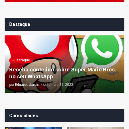
Destaque
~Destaque
Receba conteúdo sobre Super Mario Bros.
no seu WhatsApp
por
Eduardo Jardim
•
setembro 29, 2023
Curiosidades