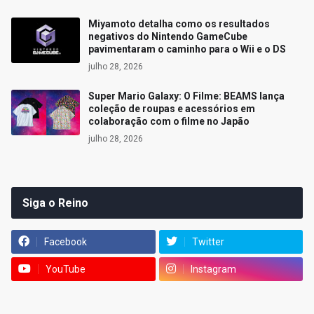
Miyamoto detalha como os resultados
negativos do Nintendo GameCube
pavimentaram o caminho para o Wii e o DS
julho 28, 2026
Super Mario Galaxy: O Filme: BEAMS lança
coleção de roupas e acessórios em
colaboração com o filme no Japão
julho 28, 2026
Siga o Reino
Facebook
Twitter
YouTube
Instagram