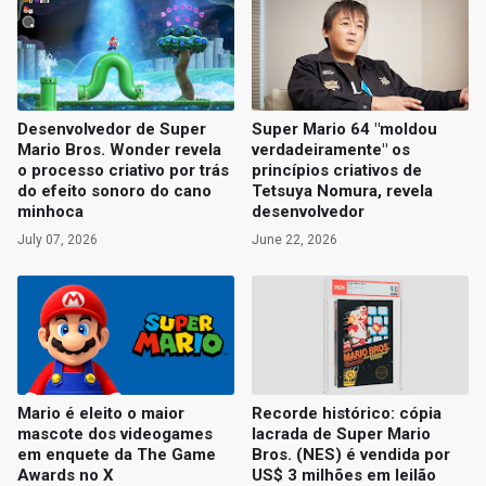
Desenvolvedor de Super
Super Mario 64 "moldou
Mario Bros. Wonder revela
verdadeiramente" os
o processo criativo por trás
princípios criativos de
do efeito sonoro do cano
Tetsuya Nomura, revela
minhoca
desenvolvedor
July 07, 2026
June 22, 2026
Mario é eleito o maior
Recorde histórico: cópia
mascote dos videogames
lacrada de Super Mario
em enquete da The Game
Bros. (NES) é vendida por
Awards no X
US$ 3 milhões em leilão