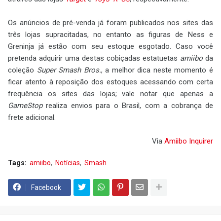
Os anúncios de pré-venda já foram publicados nos sites das
três lojas supracitadas, no entanto as figuras de Ness e
Greninja já estão com seu estoque esgotado. Caso você
pretenda adquirir uma destas cobiçadas estatuetas
amiibo
da
coleção
Super Smash Bros.
, a melhor dica neste momento é
ficar atento à reposição dos estoques acessando com certa
frequência os sites das lojas; vale notar que apenas a
GameStop
realiza envios para o Brasil, com a cobrança de
frete adicional.
Via
Amiibo
Inquirer
Tags:
amiibo
Notícias
Smash
Facebook