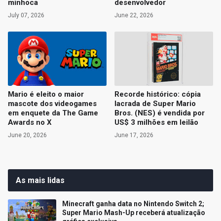
minhoca
desenvolvedor
July 07, 2026
June 22, 2026
Mario é eleito o maior
Recorde histórico: cópia
mascote dos videogames
lacrada de Super Mario
em enquete da The Game
Bros. (NES) é vendida por
Awards no X
US$ 3 milhões em leilão
June 20, 2026
June 17, 2026
As mais lidas
Minecraft ganha data no Nintendo Switch 2;
Super Mario Mash-Up receberá atualização