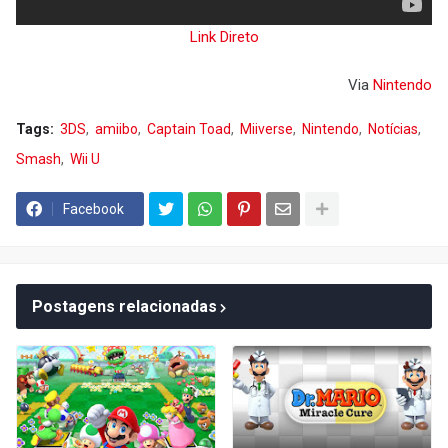
Link Direto
Via
Nintendo
Tags:
3DS
amiibo
Captain Toad
Miiverse
Nintendo
Notícias
Smash
Wii U
Facebook
Postagens relacionadas