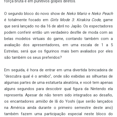
força bruta e em punitivos golpes diretos.
O segundo bloco do novo show de
Neko Mario
e
Neko Peach
é totalmente focado em
Girls Mode 3: Kirakira Code
, game
que será lançado no dia 16 de abril no Japão. Os espectadores
podem conferir então um verdadeiro desfile de moda com as
belas modelos virtuais do game, contando também com a
avaliação dos apresentadores, em uma escala de 1 a 5
Estrelas; será que os figurinos mais bem avaliados por eles
são também os seus preferidos?
Em seguida, é hora de entrar em uma divertida brincadeira de
"descubra qual é o amiibo", onde são exibidas as silhuetas de
algumas partes de uma estatueta aleatória, e você tem apenas
alguns segundos para descobrir qual figura da Nintendo ela
representa. Apesar de não terem sido integrados ao desafio,
os encantadores
amiibo
de lã do Yoshi (que serão lançados
na América ainda durante o primeiro semestre deste ano)
também fazem uma participação especial neste bloco do