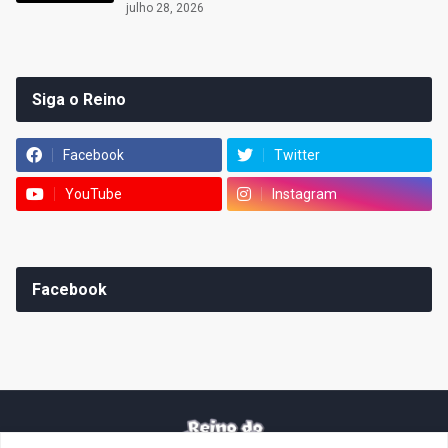
julho 28, 2026
Siga o Reino
Facebook
Twitter
YouTube
Instagram
Facebook