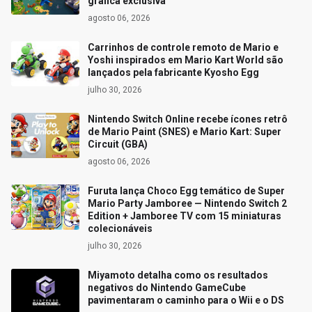
gráfica exclusiva
agosto 06, 2026
Carrinhos de controle remoto de Mario e
Yoshi inspirados em Mario Kart World são
lançados pela fabricante Kyosho Egg
julho 30, 2026
Nintendo Switch Online recebe ícones retrô
de Mario Paint (SNES) e Mario Kart: Super
Circuit (GBA)
agosto 06, 2026
Furuta lança Choco Egg temático de Super
Mario Party Jamboree — Nintendo Switch 2
Edition + Jamboree TV com 15 miniaturas
colecionáveis
julho 30, 2026
Miyamoto detalha como os resultados
negativos do Nintendo GameCube
pavimentaram o caminho para o Wii e o DS