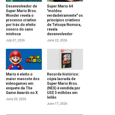
Desenvolvedor de
Super Mario 64
Super Mario Bros.
"moldou
Wonder revela o
verdadeiramente" os
processo criativo
princípios criativos
por trás do efeito
de Tetsuya Nomura,
sonoro do cano
revela
minhoca
desenvolvedor
July 07, 2026
June 22, 2026
Mario é eleito o
Recorde histórico:
maior mascote dos
cópia lacrada de
videogames em
Super Mario Bros.
enquete da The
(NES) é vendida por
Game Awards no X
US$ 3 milhões em
leilão
June 20, 2026
June 17, 2026