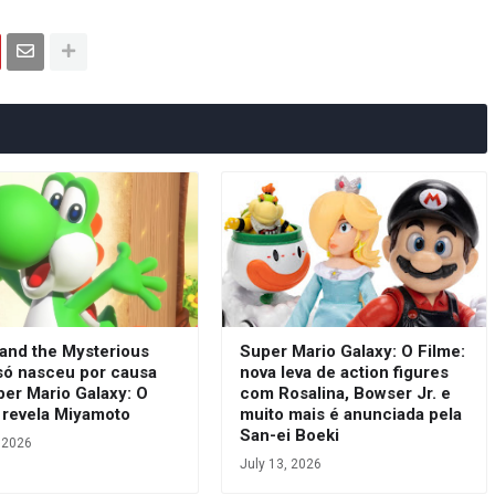
 and the Mysterious
Super Mario Galaxy: O Filme:
só nasceu por causa
nova leva de action figures
per Mario Galaxy: O
com Rosalina, Bowser Jr. e
 revela Miyamoto
muito mais é anunciada pela
San-ei Boeki
, 2026
July 13, 2026