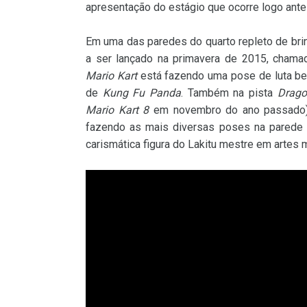
apresentação do estágio que ocorre logo ante
Em uma das paredes do quarto repleto de brin
a ser lançado na primavera de 2015, chamad
Mario Kart
está fazendo uma pose de luta bem
de
Kung Fu Panda
. Também na pista
Drago
Mario Kart 8
em novembro do ano passado) é
fazendo as mais diversas poses na parede d
carismática figura do Lakitu mestre em artes