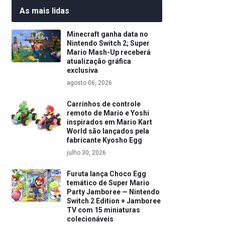
As mais lidas
Minecraft ganha data no
Nintendo Switch 2; Super
Mario Mash-Up receberá
atualização gráfica
exclusiva
agosto 06, 2026
Carrinhos de controle
remoto de Mario e Yoshi
inspirados em Mario Kart
World são lançados pela
fabricante Kyosho Egg
julho 30, 2026
Furuta lança Choco Egg
temático de Super Mario
Party Jamboree — Nintendo
Switch 2 Edition + Jamboree
TV com 15 miniaturas
colecionáveis