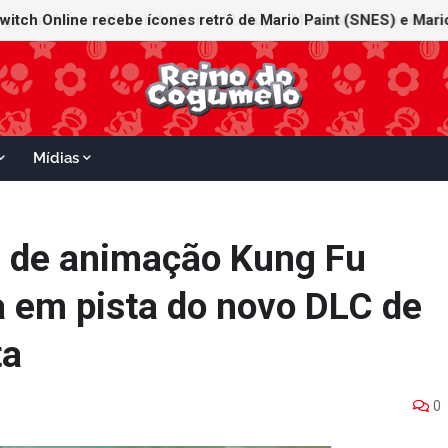
witch Online recebe ícones retrô de Mario Paint (SNES) e Mario
Mídias
e de animação Kung Fu
 em pista do novo DLC de
ta
0