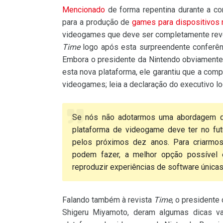
Mencionado
de forma repentina durante a co
para a produção de
games para dispositivos
videogames que deve ser completamente revel
Time
logo após esta surpreendente conferênc
Embora o presidente da Nintendo obviamente
esta nova plataforma, ele garantiu que a co
videogames; leia a declaração do executivo lo
Se nós não adotarmos uma abordagem q
plataforma de videogame deve ter no fu
pelos próximos dez anos. Para criarmos
podem fazer, a melhor opção possível
reproduzir experiências de software únicas
Falando também à revista
Time
, o presidente
Shigeru Miyamoto, deram algumas dicas v