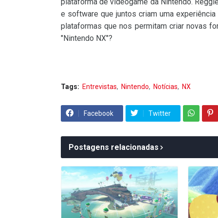
plataforma de videogame da Nintendo. Reggie
e software que juntos criam uma experiência 
plataformas que nos permitam criar novas form
"Nintendo NX"?
Tags:
Entrevistas
Nintendo
Notícias
NX
Facebook
Twitter
Postagens relacionadas