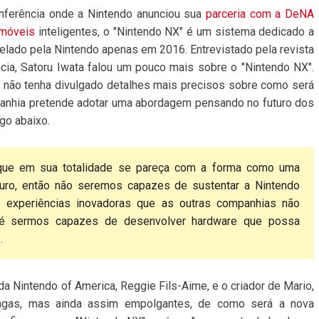
nferência onde a Nintendo anunciou sua
parceria com a DeNA
 móveis
inteligentes, o "Nintendo NX" é um sistema dedicado a
ado pela Nintendo apenas em 2016. Entrevistado pela revista
ia, Satoru Iwata falou um pouco mais sobre o "Nintendo NX".
 não tenha divulgado detalhes mais precisos sobre como será
mpanhia pretende adotar uma abordagem pensando no futuro dos
go abaixo.
ue em sua totalidade se pareça com a forma como uma
turo, então não seremos capazes de sustentar a Nintendo
 experiências inovadoras que as outras companhias não
 é sermos capazes de desenvolver hardware que possa
.
 da Nintendo of America, Reggie Fils-Aime, e o criador de Mario,
agas, mas ainda assim empolgantes, de como será a nova