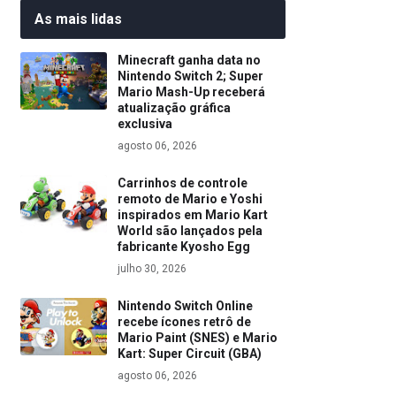
As mais lidas
Minecraft ganha data no
Nintendo Switch 2; Super
Mario Mash-Up receberá
atualização gráfica
exclusiva
agosto 06, 2026
Carrinhos de controle
remoto de Mario e Yoshi
inspirados em Mario Kart
World são lançados pela
fabricante Kyosho Egg
julho 30, 2026
Nintendo Switch Online
recebe ícones retrô de
Mario Paint (SNES) e Mario
Kart: Super Circuit (GBA)
agosto 06, 2026