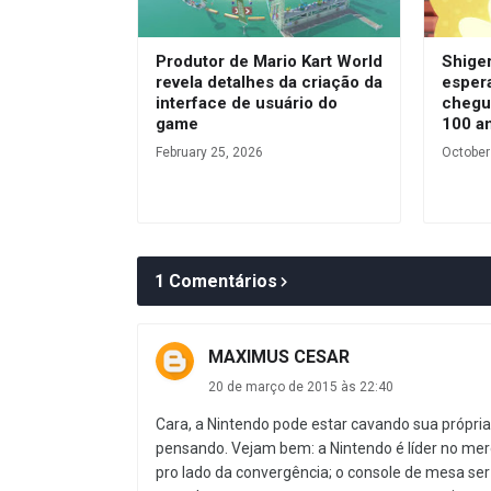
Produtor de Mario Kart World
Shige
revela detalhes da criação da
esper
interface de usuário do
chegu
game
100 an
February 25, 2026
October
1 Comentários
MAXIMUS CESAR
20 de março de 2015 às 22:40
Cara, a Nintendo pode estar cavando sua própri
pensando. Vejam bem: a Nintendo é líder no me
pro lado da convergência; o console de mesa ser o