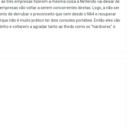
as três empresas fizerem a mesma coisa a Nintendo vai deixar de
 empresas vão voltar a serem concorrentes diretas. Logo, a não ser
ponto de derrubar o preconceito que vem desde o N64 e recuperar
rque não é muito prático ter dois consoles portáteis. Então eles vão
tinho e voltarem a agradar tanto as thirds como os "hardcores" e