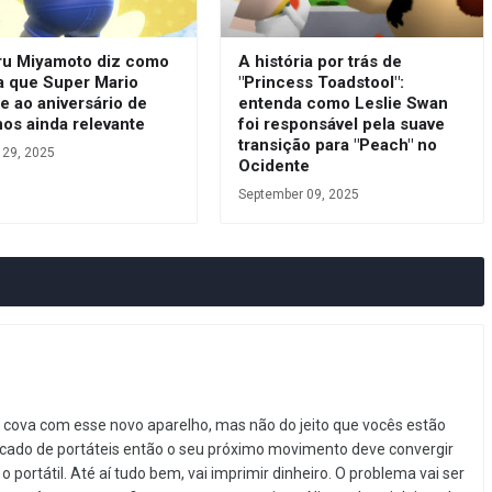
ru Miyamoto diz como
A história por trás de
a que Super Mario
"Princess Toadstool":
e ao aniversário de
entenda como Leslie Swan
os ainda relevante
foi responsável pela suave
transição para "Peach" no
 29, 2025
Ocidente
September 09, 2025
a cova com esse novo aparelho, mas não do jeito que vocês estão
rcado de portáteis então o seu próximo movimento deve convergir
 portátil. Até aí tudo bem, vai imprimir dinheiro. O problema vai ser