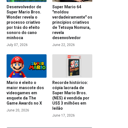
Desenvolvedor de
Super Mario 64
Super Mario Bros.
"moldou
Wonder revela o
verdadeiramente" os
processo criativo
princípios criativos
por trás do efeito
de Tetsuya Nomura,
sonoro do cano
revela
minhoca
desenvolvedor
July 07, 2026
June 22, 2026
Mario é eleito o
Recorde histórico:
maior mascote dos
cópia lacrada de
videogames em
Super Mario Bros.
enquete da The
(NES) é vendida por
Game Awards no X
US$ 3 milhões em
leilão
June 20, 2026
June 17, 2026