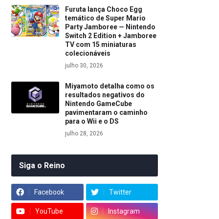
Furuta lança Choco Egg
temático de Super Mario
Party Jamboree — Nintendo
Switch 2 Edition + Jamboree
TV com 15 miniaturas
colecionáveis
julho 30, 2026
Miyamoto detalha como os
resultados negativos do
Nintendo GameCube
pavimentaram o caminho
para o Wii e o DS
julho 28, 2026
Siga o Reino
Facebook
Twitter
YouTube
Instagram