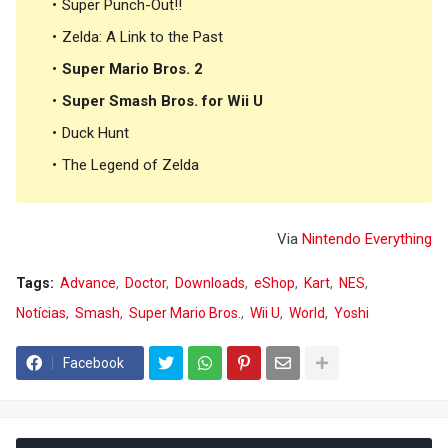
Super Punch-Out!!
Zelda: A Link to the Past
Super Mario Bros. 2
Super Smash Bros. for Wii U
Duck Hunt
The Legend of Zelda
Via
Nintendo Everything
Tags:
Advance
Doctor
Downloads
eShop
Kart
NES
Notícias
Smash
Super Mario Bros.
Wii U
World
Yoshi
Facebook