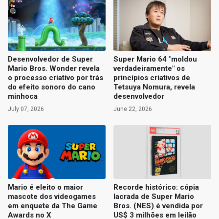
Desenvolvedor de Super
Super Mario 64 "moldou
Mario Bros. Wonder revela
verdadeiramente" os
o processo criativo por trás
princípios criativos de
do efeito sonoro do cano
Tetsuya Nomura, revela
minhoca
desenvolvedor
July 07, 2026
June 22, 2026
Mario é eleito o maior
Recorde histórico: cópia
mascote dos videogames
lacrada de Super Mario
em enquete da The Game
Bros. (NES) é vendida por
Awards no X
US$ 3 milhões em leilão