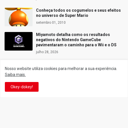
Conheça todos os cogumelos e seus efeitos
no universo de Super Mario
setembro 01, 2010
Miyamoto detalha como os resultados
negativos do Nintendo GameCube
pavimentaram o caminho para o Wii e o DS
julho 28, 2026
Nosso website utiliza cookies para melhorar a sua experiência.
Saiba mais.
Siga o Reino
Okey-dokey!
Facebook
Twitter
YouTube
Instagram