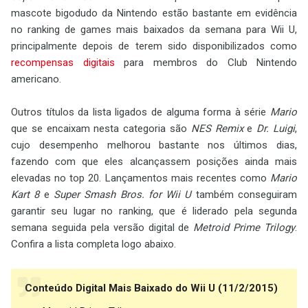
mascote bigodudo da Nintendo estão bastante em evidência
no ranking de games mais baixados da semana para Wii U,
principalmente depois de terem sido disponibilizados como
recompensas digitais
para membros do Club Nintendo
americano.
Outros títulos da lista ligados de alguma forma à série
Mario
que se encaixam nesta categoria são
NES Remix
e
Dr. Luigi
,
cujo desempenho melhorou bastante nos últimos dias,
fazendo com que eles alcançassem posições ainda mais
elevadas no top 20. Lançamentos mais recentes como
Mario
Kart 8
e
Super Smash Bros. for Wii U
também conseguiram
garantir seu lugar no ranking, que é liderado pela segunda
semana seguida pela versão digital de
Metroid Prime Trilogy
.
Confira a lista completa logo abaixo.
Conteúdo Digital Mais Baixado do Wii U (11/2/2015)