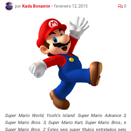
por
Kadu Bonamin
•
fevereiro 12, 2015
0
Super Mario World
,
Yoshi's Island: Super Mario Advance 3
,
Super Mario Bros. 3
,
Super Mario Kart
,
Super Mario Bros.
, e
Super Mario Bros. 2
. Estes seis super títulos estrelados pelo