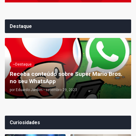
Destaque
~Destaque
Receba conteúdo sobre Super Mario Bros.
no seu WhatsApp
por
Eduardo Jardim
•
setembro 29, 2023
Curiosidades