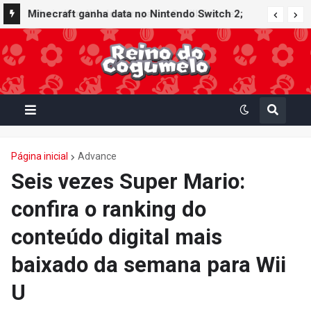
Minecraft ganha data no Nintendo Switch 2;
Super Mario Mash-Up receberá atualização
gráfica exclusiva
Página inicial
Advance
Seis vezes Super Mario:
confira o ranking do
conteúdo digital mais
baixado da semana para Wii
U