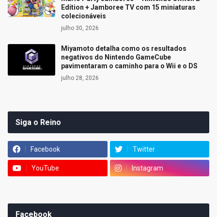
Edition + Jamboree TV com 15 miniaturas
colecionáveis
julho 30, 2026
Miyamoto detalha como os resultados
negativos do Nintendo GameCube
pavimentaram o caminho para o Wii e o DS
julho 28, 2026
Siga o Reino
Facebook
Twitter
YouTube
Instagram
Facebook