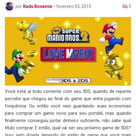
por
Kadu Bonamin
•
fevereiro 03, 2015
0
Você está aí todo contente com seu 3DS, quando de repente
percebe que chegou ao final do game que vinha jogando com
frequência. Ou então você veio guardando suas economias
para comprar um game novo para seu portátil, mas quando
finalmente conseguiu juntar dinheiro suficiente, não sabe qual
título comprar. E então, qual vai ser seu próximo game de 3DS?
Isso sem dúvida dependo do estilo de game que você mais