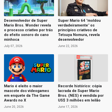
Desenvolvedor de Super
Super Mario 64 "moldou
Mario Bros. Wonder revela
verdadeiramente" os
o processo criativo por trás
princípios criativos de
do efeito sonoro do cano
Tetsuya Nomura, revela
minhoca
desenvolvedor
July 07, 2026
June 22, 2026
Mario é eleito o maior
Recorde histórico: cópia
mascote dos videogames
lacrada de Super Mario
em enquete da The Game
Bros. (NES) é vendida por
Awards no X
US$ 3 milhões em leilão
June 20, 2026
June 17, 2026