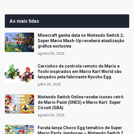
As mais lidas
Minecraft ganha data no Nintendo Switch 2;
Super Mario Mash-Up receberá atualização
gráfica exclusiva
agosto 06, 2026
Carrinhos de controle remoto de Mario e
Yoshi inspirados em Mario Kart World são
lançados pela fabricante Kyosho Egg
julho 30, 2026
Nintendo Switch Online recebe ícones retrô
de Mario Paint (SNES) e Mario Kart: Super
Circuit (GBA)
agosto 06, 2026
Furuta lança Choco Egg temático de Super
Mario Party Jamboree — Nintendo Switch 2