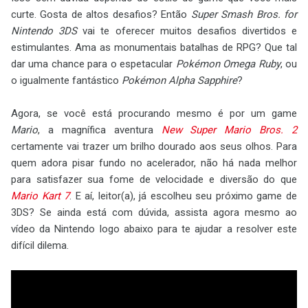
curte. Gosta de altos desafios? Então
Super Smash Bros. for
Nintendo 3DS
vai te oferecer muitos desafios divertidos e
estimulantes. Ama as monumentais batalhas de RPG? Que tal
dar uma chance para o espetacular
Pokémon Omega Ruby
, ou
o igualmente fantástico
Pokémon Alpha Sapphire
?
Agora, se você está procurando mesmo é por um game
Mario
, a magnífica aventura
New Super Mario Bros. 2
certamente vai trazer um brilho dourado aos seus olhos. Para
quem adora pisar fundo no acelerador, não há nada melhor
para satisfazer sua fome de velocidade e diversão do que
Mario Kart 7
. E aí, leitor(a), já escolheu seu próximo game de
3DS? Se ainda está com dúvida, assista agora mesmo ao
vídeo da Nintendo logo abaixo para te ajudar a resolver este
difícil dilema.