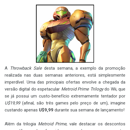
A
Throwback Sale
desta semana, a exemplo da promoção
realizada nas duas semanas anteriores, está simplesmente
imperdível. Uma das principais ofertas envolve a chegada da
versão digital do espetacular
Metroid Prime Trilogy
do Wii, que
se já possui um custo-benefício extremamente tentador por
U$19,99
(afinal, são três games pelo preço de um), imagine
custando apenas
U$9,99
durante sua semana de lançamento!
Além da trilogia
Metroid Prime
, vale destacar os descontos