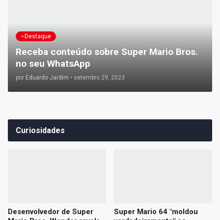
~Destaque
Receba conteúdo sobre Super Mario Bros.
no seu WhatsApp
por
Eduardo Jardim
•
setembro 29, 2023
Curiosidades
Desenvolvedor de Super
Super Mario 64 "moldou