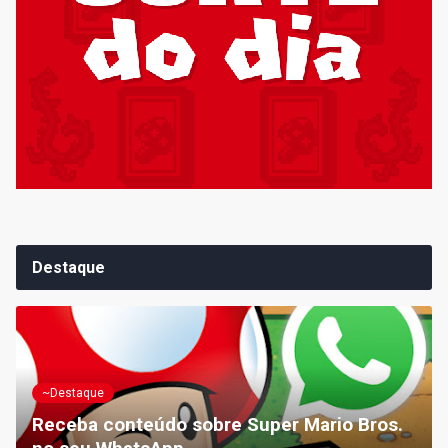
Destaque
~Destaque
Receba conteúdo sobre Super Mario Bros.