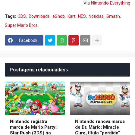
Via
Nintendo Everything
Tags:
3DS
Downloads
eShop
Kart
NES
Notícias
Smash
Super Mario Bros.
Facebook
Postagens relacionadas
Nintendo registra
Nintendo renova marca
marca de Mario Party:
de Dr. Mario: Miracle
Star Rush (3DS) no
Cure, título “perdido”