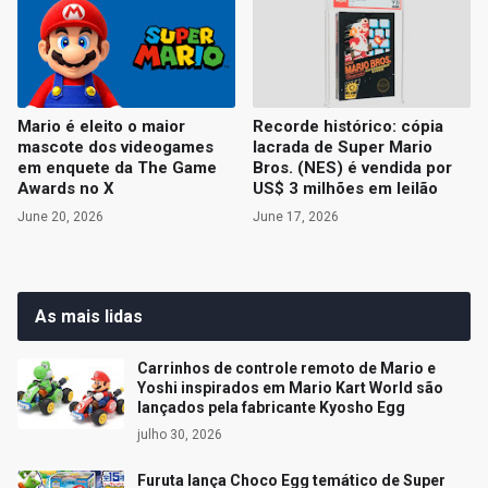
Mario é eleito o maior
Recorde histórico: cópia
mascote dos videogames
lacrada de Super Mario
em enquete da The Game
Bros. (NES) é vendida por
Awards no X
US$ 3 milhões em leilão
June 20, 2026
June 17, 2026
As mais lidas
Carrinhos de controle remoto de Mario e
Yoshi inspirados em Mario Kart World são
lançados pela fabricante Kyosho Egg
julho 30, 2026
Furuta lança Choco Egg temático de Super