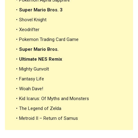
Pokemon Alpha Sapphire
Super Mario Bros. 3
Shovel Knight
Xeodrifter
Pokemon Trading Card Game
Super Mario Bros.
Ultimate NES Remix
Mighty Gunvolt
Fantasy Life
Woah Dave!
Kid Icarus: Of Myths and Monsters
The Legend of Zelda
Metroid II – Return of Samus