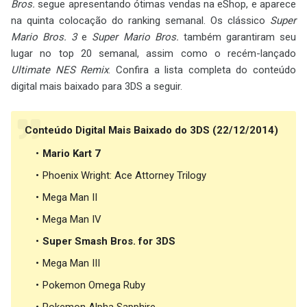
Bros.
segue apresentando ótimas vendas na eShop, e aparece
na quinta colocação do ranking semanal. Os clássico
Super
Mario Bros. 3
e
Super Mario Bros.
também garantiram seu
lugar no top 20 semanal, assim como o recém-lançado
Ultimate NES Remix
. Confira a lista completa do conteúdo
digital mais baixado para 3DS a seguir.
Conteúdo Digital Mais Baixado do 3DS (22/12/2014)
Mario Kart 7
Phoenix Wright: Ace Attorney Trilogy
Mega Man II
Mega Man IV
Super Smash Bros. for 3DS
Mega Man III
Pokemon Omega Ruby