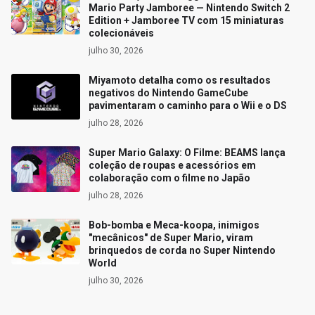
Mario Party Jamboree — Nintendo Switch 2
Edition + Jamboree TV com 15 miniaturas
colecionáveis
julho 30, 2026
Miyamoto detalha como os resultados
negativos do Nintendo GameCube
pavimentaram o caminho para o Wii e o DS
julho 28, 2026
Super Mario Galaxy: O Filme: BEAMS lança
coleção de roupas e acessórios em
colaboração com o filme no Japão
julho 28, 2026
Bob-bomba e Meca-koopa, inimigos
"mecânicos" de Super Mario, viram
brinquedos de corda no Super Nintendo
World
julho 30, 2026