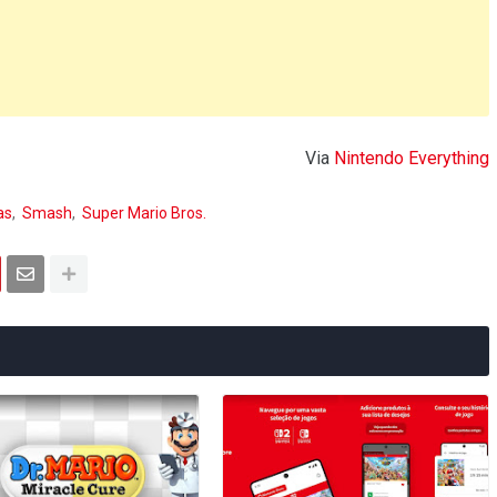
Via
Nintendo Everything
as
Smash
Super Mario Bros.