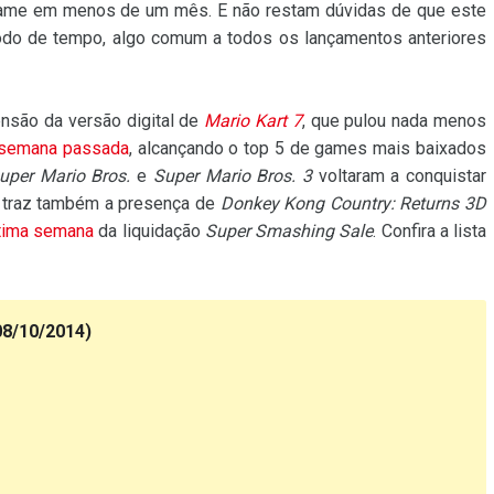
me em menos de um mês. E não restam dúvidas de que este
do de tempo, algo comum a todos os lançamentos anteriores
nsão da versão digital de
Mario Kart 7
, que pulou nada menos
semana passada
, alcançando o top 5 de games mais baixados
uper Mario Bros.
e
Super Mario Bros. 3
voltaram a conquistar
 traz também a presença de
Donkey Kong Country: Returns 3D
tima semana
da liquidação
Super Smashing Sale
. Confira a lista
08/10/2014)