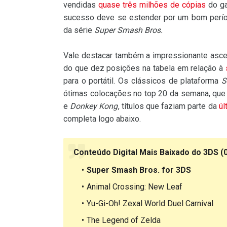
vendidas
quase três milhões de cópias
do ga
sucesso deve se estender por um bom perío
da série
Super Smash Bros.
Vale destacar também a impressionante asce
do que dez posições na tabela em relação à
para o portátil. Os clássicos de plataforma
S
ótimas colocações no top 20 da semana, que
e
Donkey Kong
, títulos que faziam parte da
úl
completa logo abaixo.
Conteúdo Digital Mais Baixado do 3DS (
Super Smash Bros. for 3DS
Animal Crossing: New Leaf
Yu-Gi-Oh! Zexal World Duel Carnival
The Legend of Zelda