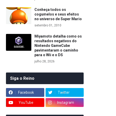
Conheça todos os
cogumelos e seus efeitos
no universo de Super Mario
setembro 01, 2010
Miyamoto detalha como os
resultados negativos do
Nintendo GameCube
pavimentaram o caminho
para o Wii e o DS
julho 28, 2026
Siga o Reino
Facebook
Twitter
YouTube
Instagram