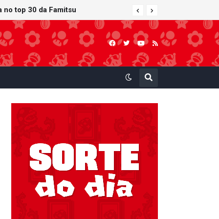
 atualização gráfica exclusiva