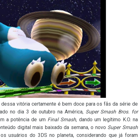
dessa vitória certamente é bem doce para os fãs da série de
ado no dia 3 de outubro na América,
Super Smash Bros. for
om a potência de um
Final Smash
, dando um legítimo K.O. na
conteúdo digital mais baixado da semana, o novo
Super Smash
os usuários do 3DS no planeta, considerando que já foram