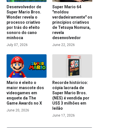
Desenvolvedor de
Super Mario 64
Super Mario Bros.
"moldou
Wonder revela o
verdadeiramente" os
processo criativo
princípios criativos
por trás do efeito
de Tetsuya Nomura,
sonoro do cano
revela
minhoca
desenvolvedor
July 07, 2026
June 22, 2026
Mario é eleito o
Recorde histórico:
maior mascote dos
cópia lacrada de
videogames em
Super Mario Bros.
enquete da The
(NES) é vendida por
Game Awards no X
US$ 3 milhões em
leilão
June 20, 2026
June 17, 2026