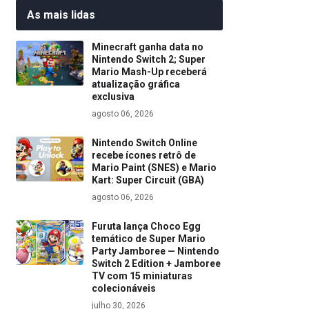
As mais lidas
Minecraft ganha data no
Nintendo Switch 2; Super
Mario Mash-Up receberá
atualização gráfica
exclusiva
agosto 06, 2026
Nintendo Switch Online
recebe ícones retrô de
Mario Paint (SNES) e Mario
Kart: Super Circuit (GBA)
agosto 06, 2026
Furuta lança Choco Egg
temático de Super Mario
Party Jamboree — Nintendo
Switch 2 Edition + Jamboree
TV com 15 miniaturas
colecionáveis
julho 30, 2026