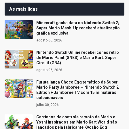
As mais lidas
Minecraft ganha data no Nintendo Switch 2;
Super Mario Mash-Up receberá atualização
gráfica exclusiva
agosto 06, 2026
Nintendo Switch Online recebe ícones retrô
de Mario Paint (SNES) e Mario Kart: Super
Circuit (GBA)
agosto 06, 2026
Furuta lança Choco Egg temático de Super
Mario Party Jamboree — Nintendo Switch 2
Edition + Jamboree TV com 15 miniaturas
colecionáveis
julho 30, 2026
Carrinhos de controle remoto de Mario e
Yoshi inspirados em Mario Kart World são
lançados pela fabricante Kyosho Egg