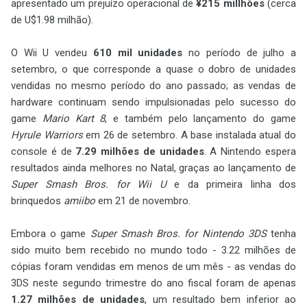
apresentado um prejuízo operacional de
¥215 millhões
(cerca
de U$1.98 milhão).
O Wii U vendeu
610 mil unidades
no período de julho a
setembro, o que corresponde a quase o dobro de unidades
vendidas no mesmo período do ano passado; as vendas de
hardware continuam sendo impulsionadas pelo sucesso do
game
Mario Kart 8
, e também pelo lançamento do game
Hyrule Warriors
em 26 de setembro. A base instalada atual do
console é de
7.29 milhões de unidades
. A Nintendo espera
resultados ainda melhores no Natal, graças ao lançamento de
Super Smash Bros. for Wii U
e da primeira linha dos
brinquedos
amiibo
em 21 de novembro.
Embora o game
Super Smash Bros. for Nintendo 3DS
tenha
sido muito bem recebido no mundo todo - 3.22 milhões de
cópias foram vendidas em menos de um mês - as vendas do
3DS neste segundo trimestre do ano fiscal foram de apenas
1.27 milhões de unidades
, um resultado bem inferior ao