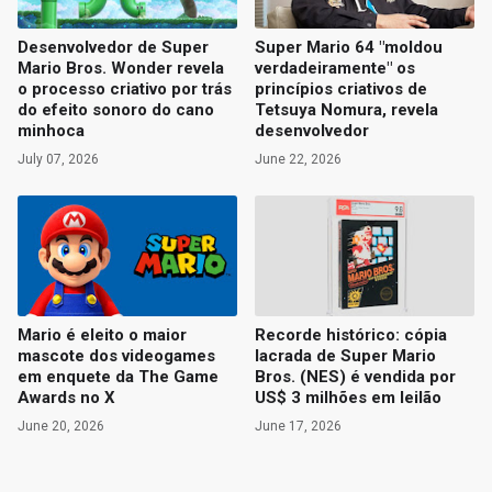
Desenvolvedor de Super
Super Mario 64 "moldou
Mario Bros. Wonder revela
verdadeiramente" os
o processo criativo por trás
princípios criativos de
do efeito sonoro do cano
Tetsuya Nomura, revela
minhoca
desenvolvedor
July 07, 2026
June 22, 2026
Mario é eleito o maior
Recorde histórico: cópia
mascote dos videogames
lacrada de Super Mario
em enquete da The Game
Bros. (NES) é vendida por
Awards no X
US$ 3 milhões em leilão
June 20, 2026
June 17, 2026