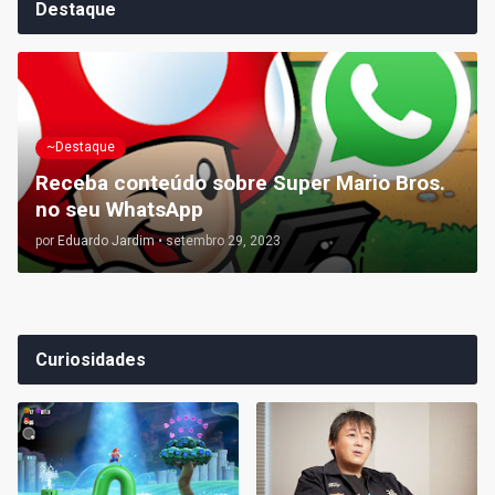
Destaque
~Destaque
Receba conteúdo sobre Super Mario Bros.
no seu WhatsApp
por
Eduardo Jardim
•
setembro 29, 2023
Curiosidades