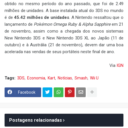
obtido no mesmo período do ano passado, que foi de 2.49
milhões de unidades. A base instalada atual do 3DS no mundo
é de
45.42 milhões de unidades
. A Nintendo ressaltou que o
lançamento de
Pokémon Omega Ruby & Alpha Sapphire
em 21
de novembro, assim como a chegada dos novos sistemas
New Nintendo 3DS e New Nintendo 3DS XL ao Japão (11 de
outubro) e à Austrália (21 de novembro), devem dar uma boa
acelerada nas vendas de seus portáteis neste final de ano.
Via
IGN
Tags:
3DS
Economia
Kart
Notícias
Smash
Wii U
Facebook
Postagens relacionadas