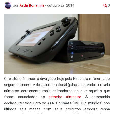
por
Kadu Bonamin
•
outubro 29, 2014
0
O relatório financeiro divulgado hoje pela Nintendo referente ao
segundo trimestre do atual ano fiscal (julho a setembro) revela
números certamente mais animadores do que aqueles que
foram anunciados no
primeiro trimestre
. A companhia
declarou ter tido lucro de
¥14.3 bilhões
(U$131.5 milhões) nos
últimos seis meses com seus produtos, embora tenha