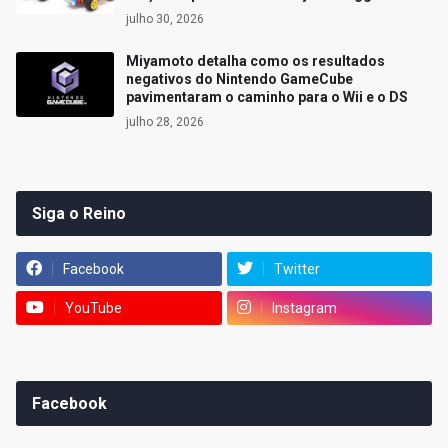
julho 30, 2026
Miyamoto detalha como os resultados
negativos do Nintendo GameCube
pavimentaram o caminho para o Wii e o DS
julho 28, 2026
Siga o Reino
Facebook
Twitter
YouTube
Instagram
Facebook