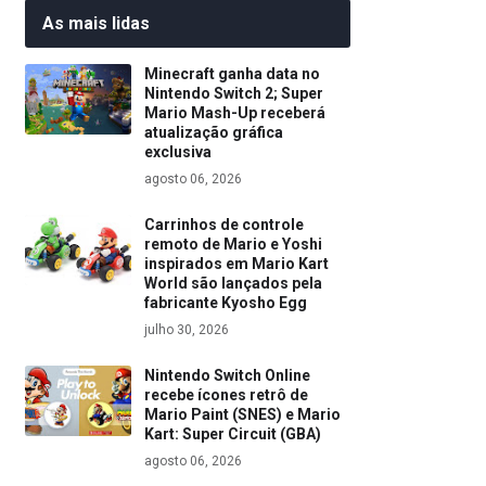
As mais lidas
Minecraft ganha data no
Nintendo Switch 2; Super
Mario Mash-Up receberá
atualização gráfica
exclusiva
agosto 06, 2026
Carrinhos de controle
remoto de Mario e Yoshi
inspirados em Mario Kart
World são lançados pela
fabricante Kyosho Egg
julho 30, 2026
Nintendo Switch Online
recebe ícones retrô de
Mario Paint (SNES) e Mario
Kart: Super Circuit (GBA)
agosto 06, 2026