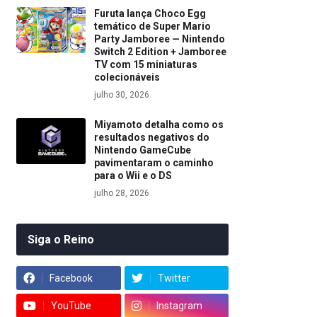
Furuta lança Choco Egg
temático de Super Mario
Party Jamboree — Nintendo
Switch 2 Edition + Jamboree
TV com 15 miniaturas
colecionáveis
julho 30, 2026
Miyamoto detalha como os
resultados negativos do
Nintendo GameCube
pavimentaram o caminho
para o Wii e o DS
julho 28, 2026
Siga o Reino
Facebook
Twitter
YouTube
Instagram