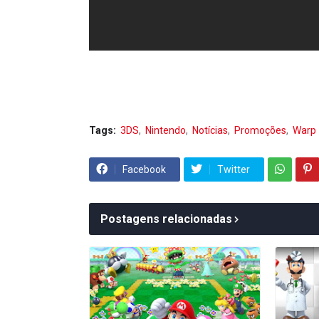
Tags:
3DS
Nintendo
Notícias
Promoções
Warp
Facebook
Twitter
Postagens relacionadas