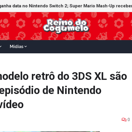
ganha data no Nintendo Switch 2; Super Mario Mash-Up receberá
Mídias
modelo retrô do 3DS XL são
episódio de Nintendo
vídeo
0