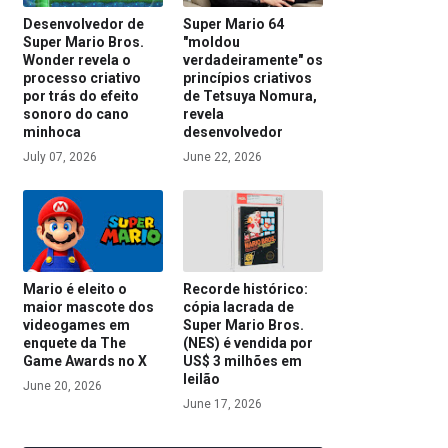
Desenvolvedor de
Super Mario 64
Super Mario Bros.
"moldou
Wonder revela o
verdadeiramente" os
processo criativo
princípios criativos
por trás do efeito
de Tetsuya Nomura,
sonoro do cano
revela
minhoca
desenvolvedor
July 07, 2026
June 22, 2026
Mario é eleito o
Recorde histórico:
maior mascote dos
cópia lacrada de
videogames em
Super Mario Bros.
enquete da The
(NES) é vendida por
Game Awards no X
US$ 3 milhões em
leilão
June 20, 2026
June 17, 2026