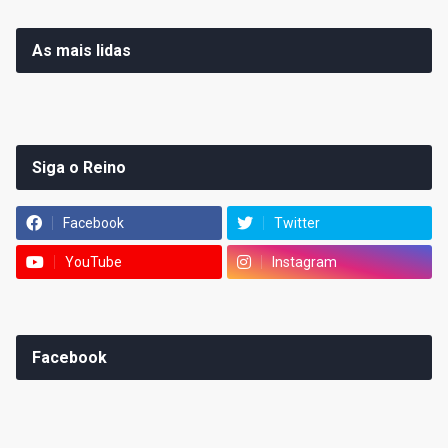
As mais lidas
Siga o Reino
Facebook
Twitter
YouTube
Instagram
Facebook