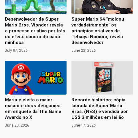
Desenvolvedor de Super
Super Mario 64 "moldou
Mario Bros. Wonder revela
verdadeiramente" os
o processo criativo por trás
princípios criativos de
do efeito sonoro do cano
Tetsuya Nomura, revela
minhoca
desenvolvedor
July 07, 2026
June 22, 2026
Mario é eleito o maior
Recorde histórico: cópia
mascote dos videogames
lacrada de Super Mario
em enquete da The Game
Bros. (NES) é vendida por
Awards no X
US$ 3 milhões em leilão
June 20, 2026
June 17, 2026