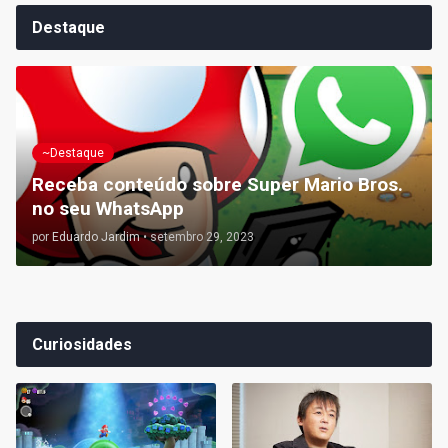
Destaque
~Destaque
Receba conteúdo sobre Super Mario Bros.
no seu WhatsApp
por
Eduardo Jardim
•
setembro 29, 2023
Curiosidades