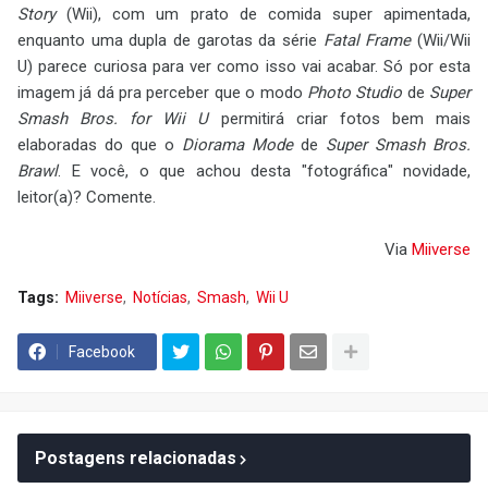
Story
(Wii), com um prato de comida super apimentada,
enquanto uma dupla de garotas da série
Fatal Frame
(Wii/Wii
U) parece curiosa para ver como isso vai acabar. Só por esta
imagem já dá pra perceber que o modo
Photo Studio
de
Super
Smash Bros. for Wii U
permitirá criar fotos bem mais
elaboradas do que o
Diorama Mode
de
Super Smash Bros.
Brawl
. E você, o que achou desta "fotográfica" novidade,
leitor(a)? Comente.
Via
Miiverse
Tags:
Miiverse
Notícias
Smash
Wii U
Facebook
Postagens relacionadas