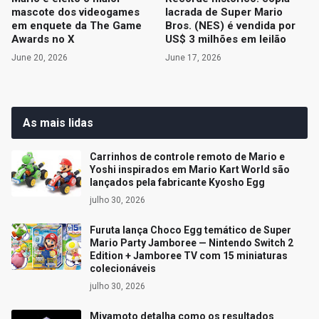
mascote dos videogames
lacrada de Super Mario
em enquete da The Game
Bros. (NES) é vendida por
Awards no X
US$ 3 milhões em leilão
June 20, 2026
June 17, 2026
As mais lidas
Carrinhos de controle remoto de Mario e
Yoshi inspirados em Mario Kart World são
lançados pela fabricante Kyosho Egg
julho 30, 2026
Furuta lança Choco Egg temático de Super
Mario Party Jamboree — Nintendo Switch 2
Edition + Jamboree TV com 15 miniaturas
colecionáveis
julho 30, 2026
Miyamoto detalha como os resultados