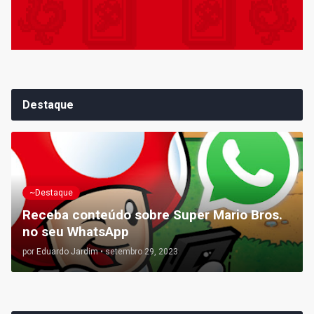
Destaque
~Destaque
Receba conteúdo sobre Super Mario Bros.
no seu WhatsApp
por
Eduardo Jardim
•
setembro 29, 2023