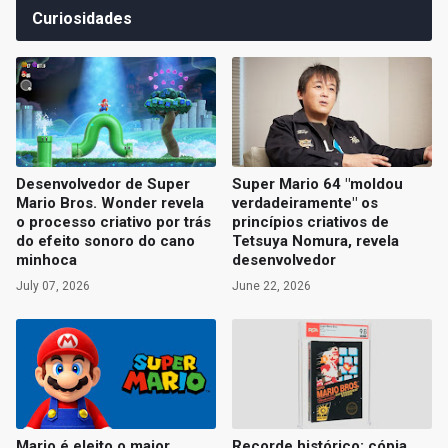
Curiosidades
Desenvolvedor de Super
Super Mario 64 "moldou
Mario Bros. Wonder revela
verdadeiramente" os
o processo criativo por trás
princípios criativos de
do efeito sonoro do cano
Tetsuya Nomura, revela
minhoca
desenvolvedor
July 07, 2026
June 22, 2026
Mario é eleito o maior
Recorde histórico: cópia