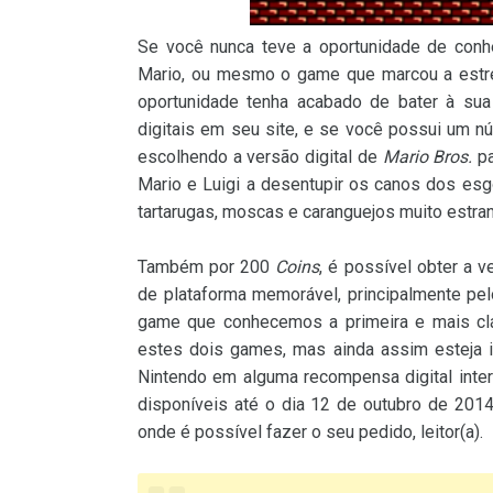
Se você nunca teve a oportunidade de conhe
Mario, ou mesmo o game que marcou a estre
oportunidade tenha acabado de bater à sua 
digitais em seu site, e se você possui um 
escolhendo a versão digital de
Mario Bros.
pa
Mario e Luigi a desentupir os canos dos esg
tartarugas, moscas e caranguejos muito estra
Também por 200
Coins
, é possível obter a v
de plataforma memorável, principalmente pel
game que conhecemos a primeira e mais cl
estes dois games, mas ainda assim esteja 
Nintendo em alguma recompensa digital intere
disponíveis até o dia 12 de outubro de 201
onde é possível fazer o seu pedido, leitor(a).