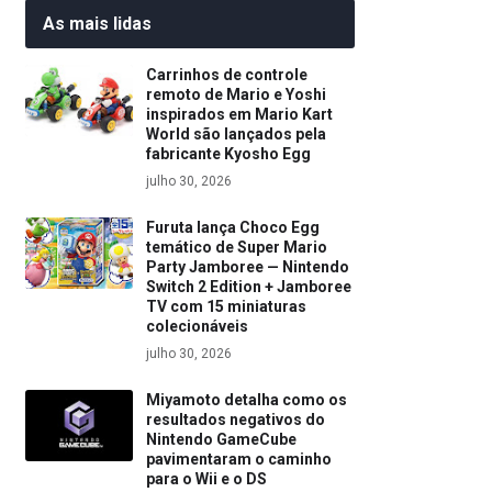
As mais lidas
Carrinhos de controle
remoto de Mario e Yoshi
inspirados em Mario Kart
World são lançados pela
fabricante Kyosho Egg
julho 30, 2026
Furuta lança Choco Egg
temático de Super Mario
Party Jamboree — Nintendo
Switch 2 Edition + Jamboree
TV com 15 miniaturas
colecionáveis
julho 30, 2026
Miyamoto detalha como os
resultados negativos do
Nintendo GameCube
pavimentaram o caminho
para o Wii e o DS