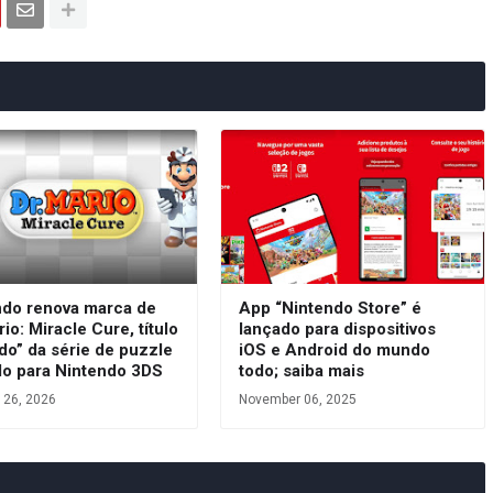
ndo renova marca de
App “Nintendo Store” é
rio: Miracle Cure, título
lançado para dispositivos
do” da série de puzzle
iOS e Android do mundo
do para Nintendo 3DS
todo; saiba mais
 26, 2026
November 06, 2025