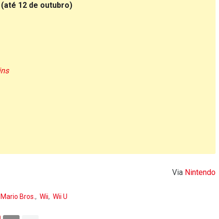
(até 12 de outubro)
ins
Via
Nintendo
Mario Bros.
Wii
Wii U