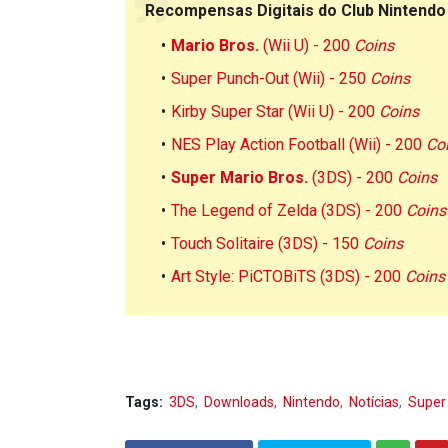
Recompensas Digitais do Club Nintendo 
Mario Bros.
(Wii U) - 200
Coins
Super Punch-Out (Wii) - 250
Coins
Kirby Super Star (Wii U) - 200
Coins
NES Play Action Football (Wii) - 200
Co
Super Mario Bros.
(3DS) - 200
Coins
The Legend of Zelda (3DS) - 200
Coins
Touch Solitaire (3DS) - 150
Coins
Art Style: PiCTOBiTS (3DS) - 200
Coins
Tags:
3DS
Downloads
Nintendo
Notícias
Super 