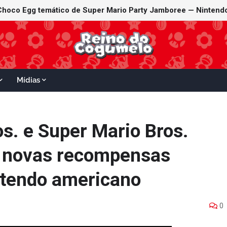
Mídias
s. e Super Mario Bros.
e novas recompensas
intendo americano
0