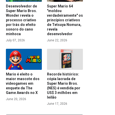
Desenvolvedor de
Super Mario 64
Super Mario Bros.
"moldou
Wonder revela o
verdadeiramente" os
processo criativo
princípios criativos
por trás do efeito
de Tetsuya Nomura,
sonoro do cano
revela
minhoca
desenvolvedor
July 07, 2026
June 22, 2026
Mario é eleito o
Recorde histórico:
maior mascote dos
cópia lacrada de
videogames em
Super Mario Bros.
enquete da The
(NES) é vendida por
Game Awards no X
US$ 3 milhões em
leilão
June 20, 2026
June 17, 2026