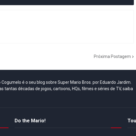
Próxima Postagem
do Cogumelo é o seu blog sobre Super Mario Bros. por Eduardo Jardim.
as tantas décadas de jogos, cartoons, HQs, filmes e séries de TV, saiba
Do the Mario!
Tou