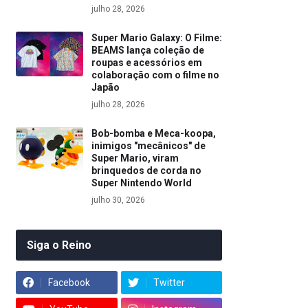
julho 28, 2026
Super Mario Galaxy: O Filme:
BEAMS lança coleção de
roupas e acessórios em
colaboração com o filme no
Japão
julho 28, 2026
Bob-bomba e Meca-koopa,
inimigos "mecânicos" de
Super Mario, viram
brinquedos de corda no
Super Nintendo World
julho 30, 2026
Siga o Reino
Facebook
Twitter