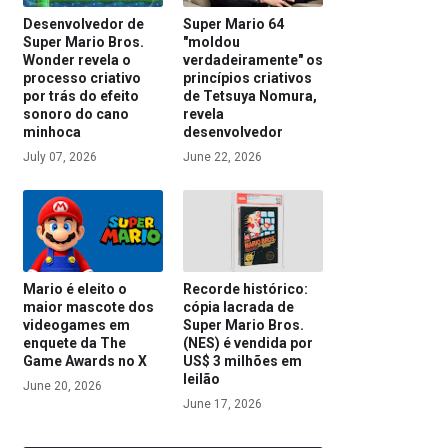
Desenvolvedor de
Super Mario 64
Super Mario Bros.
"moldou
Wonder revela o
verdadeiramente" os
processo criativo
princípios criativos
por trás do efeito
de Tetsuya Nomura,
sonoro do cano
revela
minhoca
desenvolvedor
July 07, 2026
June 22, 2026
Mario é eleito o
Recorde histórico:
maior mascote dos
cópia lacrada de
videogames em
Super Mario Bros.
enquete da The
(NES) é vendida por
Game Awards no X
US$ 3 milhões em
leilão
June 20, 2026
June 17, 2026