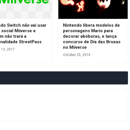
do Switch não vai usar
Nintendo libera modelos de
 social Miiverse e
personagens Mario para
m não trará a
decorar abóboras, e lança
onalidade StreetPass
concurso de Dia das Bruxas
no Miiverse
 13, 2017
October 25, 2016