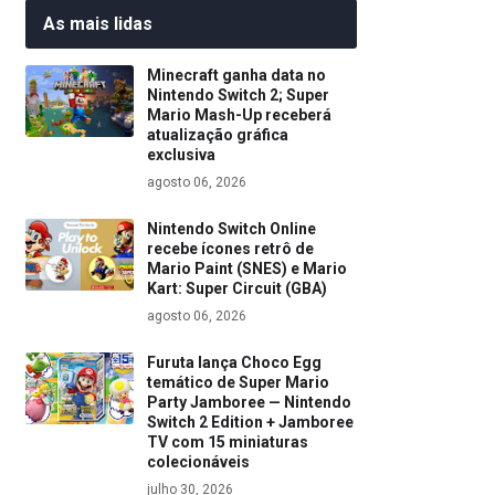
As mais lidas
Minecraft ganha data no
Nintendo Switch 2; Super
Mario Mash-Up receberá
atualização gráfica
exclusiva
agosto 06, 2026
Nintendo Switch Online
recebe ícones retrô de
Mario Paint (SNES) e Mario
Kart: Super Circuit (GBA)
agosto 06, 2026
Furuta lança Choco Egg
temático de Super Mario
Party Jamboree — Nintendo
Switch 2 Edition + Jamboree
TV com 15 miniaturas
colecionáveis
julho 30, 2026