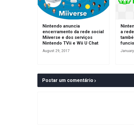
Nintendo anuncia
Ninten
encerramento da rede social
a rede
Miiverse e dos serviços
també
Nintendo TVii e Wii U Chat
funci
August 29, 2017
January
Postar um comentário