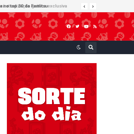
 atualização gráfica exclusiva