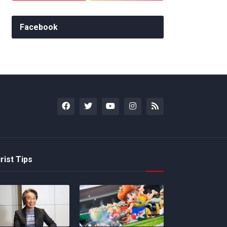
Facebook
rist Tips