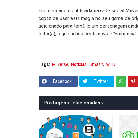
Em mensagem publicada na rede social Miivers
capaz de usar esta magia no seu game de or
adicionado para torná-lo um personagem aind
leitor(a), o que achou desta nova e "vampírica
Tags:
Miiverse
Notícias
Smash
Wii U
Facebook
Twitter
Postagens relacionadas