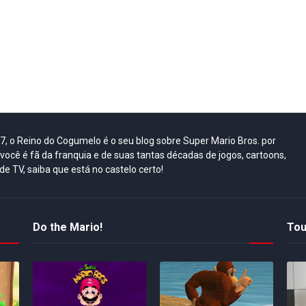
07, o Reino do Cogumelo é o seu blog sobre Super Mario Bros. por
você é fã da franquia e de suas tantas décadas de jogos, cartoons,
 de TV, saiba que está no castelo certo!
Do the Mario!
Tou