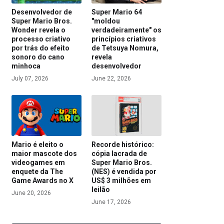
Desenvolvedor de
Super Mario 64
Super Mario Bros.
"moldou
Wonder revela o
verdadeiramente" os
processo criativo
princípios criativos
por trás do efeito
de Tetsuya Nomura,
sonoro do cano
revela
minhoca
desenvolvedor
July 07, 2026
June 22, 2026
Mario é eleito o
Recorde histórico:
maior mascote dos
cópia lacrada de
videogames em
Super Mario Bros.
enquete da The
(NES) é vendida por
Game Awards no X
US$ 3 milhões em
leilão
June 20, 2026
June 17, 2026