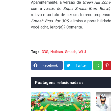
Aparentemente, a versão de
Green Hill Zone
com a versão de
Super Smash Bros. Brawl
relevo e ao fato de ser um terreno propens
Smash Bros. for 3DS
elimina a possibilidad
você acha, leitor(a)? Comente.
Tags:
3DS
Notícias
Smash
Wii U
Facebook
Twitter
Postagens relacionadas