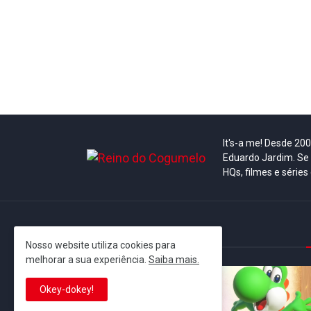
It's-a me! Desde 20
Eduardo Jardim. Se 
HQs, filmes e séries
This is cinema!
Nosso website utiliza cookies para
melhorar a sua experiência.
Saiba mais.
Okey-dokey!