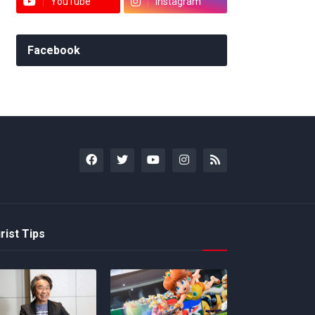
YouTube
Instagram
Facebook
rist Tips