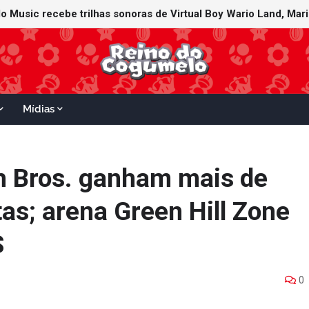
Mídias
 Bros. ganham mais de
as; arena Green Hill Zone
S
0