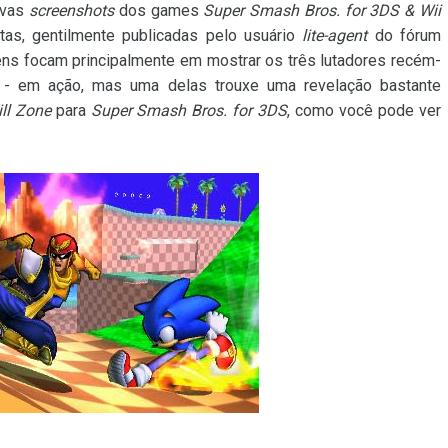
ovas
screenshots
dos games
Super Smash Bros. for 3DS & Wii
tas, gentilmente publicadas pelo usuário
lite-agent
do fórum
ens focam principalmente em mostrar os três lutadores recém-
n - em ação, mas uma delas trouxe uma revelação bastante
ll Zone
para
Super Smash Bros. for 3DS
, como você pode ver