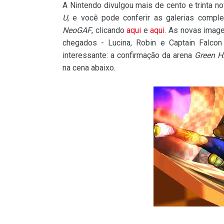
A Nintendo divulgou mais de cento e trinta n
U
, e você pode conferir as galerias comple
NeoGAF
, clicando
aqui
e
aqui
. As novas imag
chegados - Lucina, Robin e Captain Falco
interessante: a confirmação da arena
Green Hi
na cena abaixo.