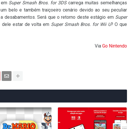
em
Super Smash Bros. for 3DS
carrega muitas semelhanças
, um belo e também traiçoeiro cenário devido ao seu peculiar
o a desabamentos. Será que o retorno deste estágio em
Super
e dele estar de volta em
Super Smash Bros. for Wii U
? O que
Via
Go
Nintendo