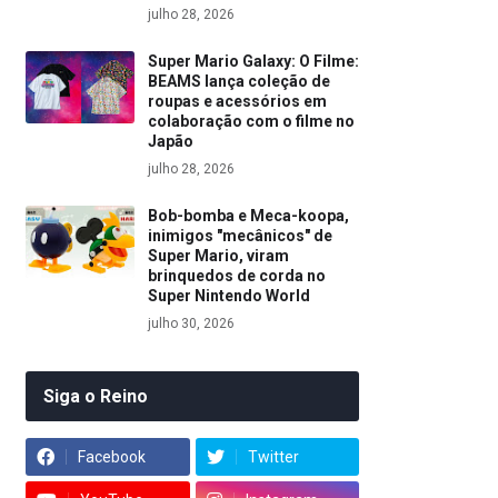
julho 28, 2026
Super Mario Galaxy: O Filme:
BEAMS lança coleção de
roupas e acessórios em
colaboração com o filme no
Japão
julho 28, 2026
Bob-bomba e Meca-koopa,
inimigos "mecânicos" de
Super Mario, viram
brinquedos de corda no
Super Nintendo World
julho 30, 2026
Siga o Reino
Facebook
Twitter