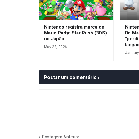
Nintendo registra marca de
Ninte
Mario Party: Star Rush (3DS)
Dr. Ma
no Japão
“perdi
lança
May 28, 2026
January
Postar um comentário
Postagem Anterior