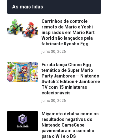
As mais lidas
Carrinhos de controle
remoto de Mario e Yoshi
inspirados em Mario Kart
World são lançados pela
fabricante Kyosho Egg
julho 30, 2026
Furuta lança Choco Egg
temático de Super Mario
Party Jamboree — Nintendo
Switch 2 Edition + Jamboree
TV com 15 miniaturas
colecionáveis
julho 30, 2026
Miyamoto detalha como os
resultados negativos do
Nintendo GameCube
pavimentaram o caminho
para o Wii e o DS