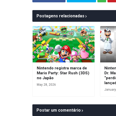
Postagens relacionadas
Nintendo registra marca de
Ninte
Mario Party: Star Rush (3DS)
Dr. Ma
no Japão
“perdi
lança
May 28, 2026
January
Postar um comentário