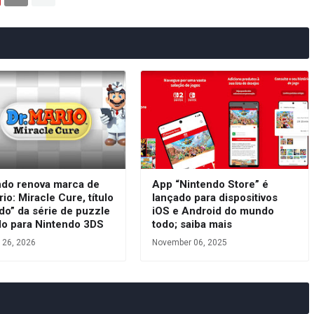
ndo renova marca de
App “Nintendo Store” é
rio: Miracle Cure, título
lançado para dispositivos
do” da série de puzzle
iOS e Android do mundo
do para Nintendo 3DS
todo; saiba mais
 26, 2026
November 06, 2025