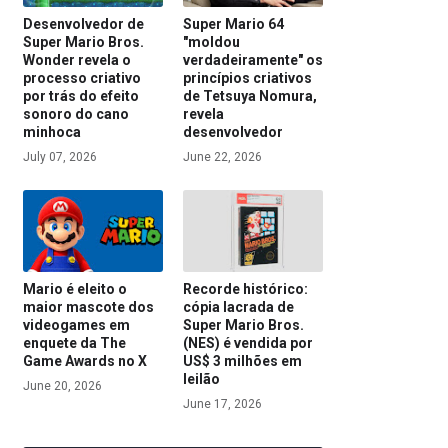
Desenvolvedor de
Super Mario 64
Super Mario Bros.
"moldou
Wonder revela o
verdadeiramente" os
processo criativo
princípios criativos
por trás do efeito
de Tetsuya Nomura,
sonoro do cano
revela
minhoca
desenvolvedor
July 07, 2026
June 22, 2026
Mario é eleito o
Recorde histórico:
maior mascote dos
cópia lacrada de
videogames em
Super Mario Bros.
enquete da The
(NES) é vendida por
Game Awards no X
US$ 3 milhões em
leilão
June 20, 2026
June 17, 2026