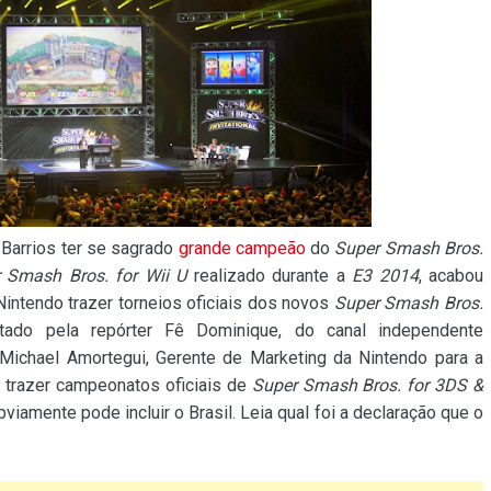
 Barrios ter se sagrado
grande campeão
do
Super Smash Bros.
 Smash Bros. for Wii U
realizado durante a
E3 2014
, acabou
intendo trazer torneios oficiais dos novos
Super Smash Bros.
stado pela repórter Fê Dominique, do canal independente
 Michael Amortegui, Gerente de Marketing da Nintendo para a
a trazer campeonatos oficiais de
Super Smash Bros. for 3DS &
viamente pode incluir o Brasil. Leia qual foi a declaração que o