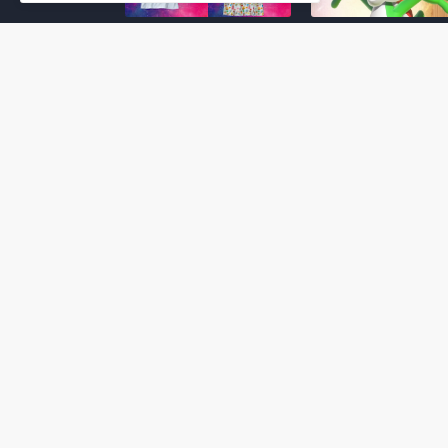
Super Mario Galaxy: O
Yoshi and the
Filme: BEAMS lança
Mysterious Book só
coleção de roupas e
nasceu por causa de
acessórios em
Super Mario Galaxy:
colaboração com o
Filme, revela Miyam
filme no Japão
July 23, 2026
July 28, 2026
Super Mario Galaxy: O
Super Mario Galaxy:
Filme: nova leva de
Filme ganha coleção
action figures com
acessórios em
Rosalina, Bowser Jr. e
colaboração com a g
muito mais é anunciada
Samantha Thavasa
pela San-ei Boeki
July 04, 2026
July 13, 2026