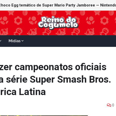
Mídias
azer campeonatos oficiais
 série Super Smash Bros.
rica Latina
0