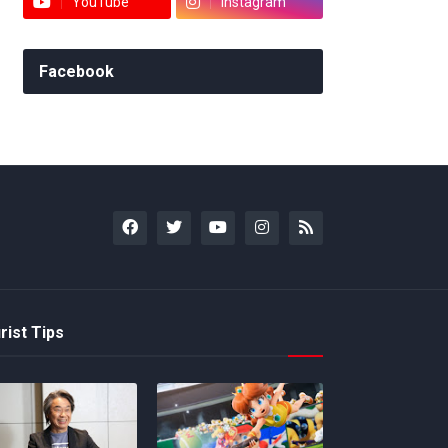
YouTube
Instagram
Facebook
rist Tips