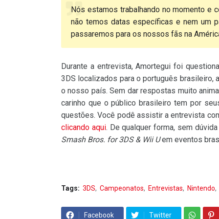
Nós estamos trabalhando no momento e cog
não temos datas específicas e nem um pa
passaremos para os nossos fãs na América
Durante a entrevista, Amortegui foi questi
3DS localizados para o português brasileiro,
o nosso país. Sem dar respostas muito anima
carinho que o público brasileiro tem por se
questões. Você podê assistir a entrevista com
clicando aqui
. De qualquer forma, sem dúvida 
Smash Bros. for 3DS & Wii U
em eventos brasi
Tags:
3DS
Campeonatos
Entrevistas
Nintendo
Facebook
Twitter