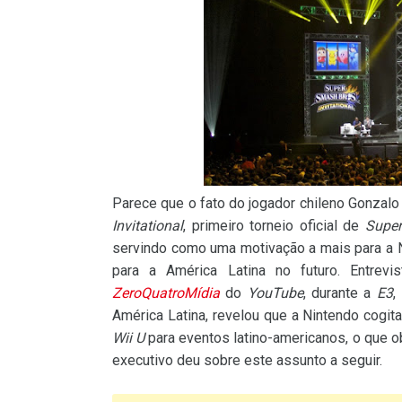
Parece que o fato do jogador chileno Gonzalo
Invitational
, primeiro torneio oficial de
Super
servindo como uma motivação a mais para a N
para a América Latina no futuro. Entrevi
ZeroQuatroMídia
do
YouTube
, durante a
E3
,
América Latina, revelou que a Nintendo cogit
Wii U
para eventos latino-americanos, o que ob
executivo deu sobre este assunto a seguir.