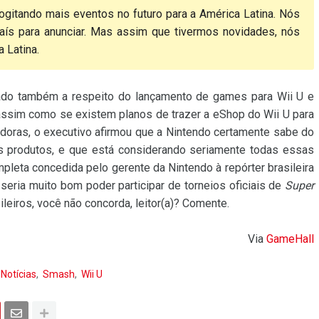
itando mais eventos no futuro para a América Latina. Nós
ís para anunciar. Mas assim que tivermos novidades, nós
 Latina.
onado também a respeito do lançamento de games para Wii U e
 assim como se existem planos de trazer a eShop do Wii U para
doras, o executivo afirmou que a Nintendo certamente sabe do
us produtos, e que está considerando seriamente todas essas
pleta concedida pelo gerente da Nintendo à repórter brasileira
seria muito bom poder participar de torneios oficiais de
Super
leiros, você não concorda, leitor(a)? Comente.
Via
GameHall
Notícias
Smash
Wii U