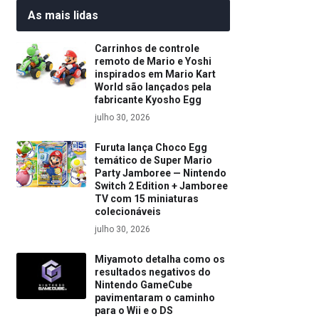
As mais lidas
Carrinhos de controle
remoto de Mario e Yoshi
inspirados em Mario Kart
World são lançados pela
fabricante Kyosho Egg
julho 30, 2026
Furuta lança Choco Egg
temático de Super Mario
Party Jamboree — Nintendo
Switch 2 Edition + Jamboree
TV com 15 miniaturas
colecionáveis
julho 30, 2026
Miyamoto detalha como os
resultados negativos do
Nintendo GameCube
pavimentaram o caminho
para o Wii e o DS