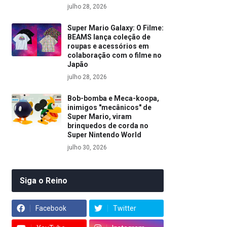
julho 28, 2026
Super Mario Galaxy: O Filme:
BEAMS lança coleção de
roupas e acessórios em
colaboração com o filme no
Japão
julho 28, 2026
Bob-bomba e Meca-koopa,
inimigos "mecânicos" de
Super Mario, viram
brinquedos de corda no
Super Nintendo World
julho 30, 2026
Siga o Reino
Facebook
Twitter