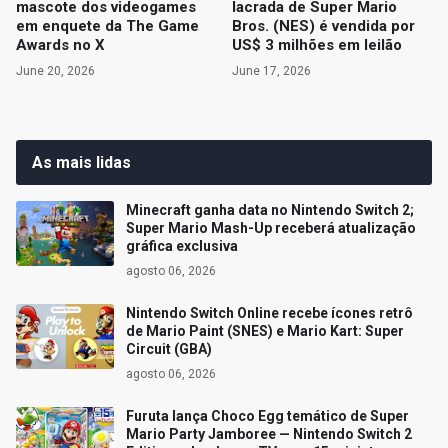
mascote dos videogames
lacrada de Super Mario
em enquete da The Game
Bros. (NES) é vendida por
Awards no X
US$ 3 milhões em leilão
June 20, 2026
June 17, 2026
As mais lidas
Minecraft ganha data no Nintendo Switch 2;
Super Mario Mash-Up receberá atualização
gráfica exclusiva
agosto 06, 2026
Nintendo Switch Online recebe ícones retrô
de Mario Paint (SNES) e Mario Kart: Super
Circuit (GBA)
agosto 06, 2026
Furuta lança Choco Egg temático de Super
Mario Party Jamboree — Nintendo Switch 2