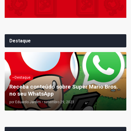
Destaque
~Destaque
Receba conteúdo sobre Super Mario Bros.
no seu WhatsApp
por
Eduardo Jardim
•
setembro 29, 2023