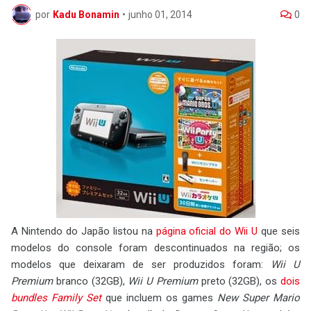
por
Kadu Bonamin
•
junho 01, 2014
0
A Nintendo do Japão listou na
página oficial do Wii U
que seis
modelos do console foram descontinuados na região; os
modelos que deixaram de ser produzidos foram:
Wii U
Premium
branco (32GB),
Wii U Premium
preto (32GB), os
dois
bundles
Family Set
que incluem os games
New Super Mario