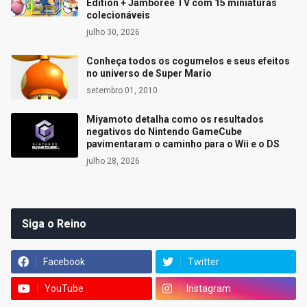
Edition + Jamboree TV com 15 miniaturas
colecionáveis
julho 30, 2026
Conheça todos os cogumelos e seus efeitos
no universo de Super Mario
setembro 01, 2010
Miyamoto detalha como os resultados
negativos do Nintendo GameCube
pavimentaram o caminho para o Wii e o DS
julho 28, 2026
Siga o Reino
Facebook
Twitter
YouTube
Instagram