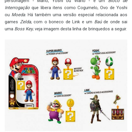
personagem - Mario, Yoshi ou Wario - e um
Bloco de
Interrogação
que libera itens como Cogumelo, Ovo de Yoshi
ou
Moeda
. Há também uma versão especial relacionada aos
games
Zelda
, com o boneco de Link e um
Baú
de onde sai
uma
Boss Key
; veja imagem desta linha de brinquedos a seguir.