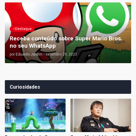
~Destaque
Receba conteúdo sobre Super Mario Bros.
no seu WhatsApp
por
Eduardo Jardim
•
setembro 29, 2023
Curiosidades