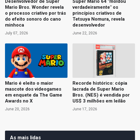
Desenvolvedor de Super
Super Mario 64 "moldou
Mario Bros. Wonder revela
verdadeiramente" os
o processo criativo por trás
princípios criativos de
do efeito sonoro do cano
Tetsuya Nomura, revela
minhoca
desenvolvedor
July 07, 2026
June 22, 2026
Mario é eleito o maior
Recorde histórico: cópia
mascote dos videogames
lacrada de Super Mario
em enquete da The Game
Bros. (NES) é vendida por
Awards no X
US$ 3 milhões em leilão
June 20, 2026
June 17, 2026
As mais lidas