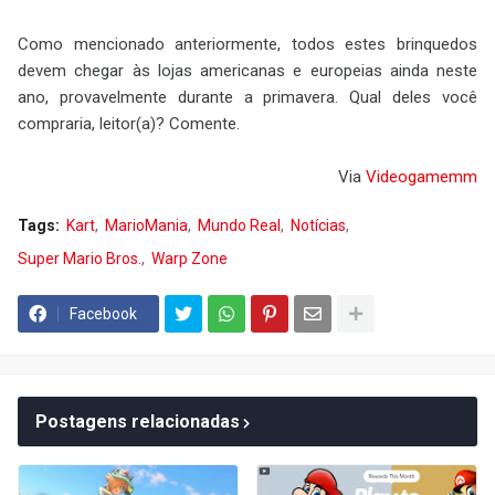
Como mencionado anteriormente, todos estes brinquedos
devem chegar às lojas americanas e europeias ainda neste
ano, provavelmente durante a primavera. Qual deles você
compraria, leitor(a)? Comente.
Via
Video
gamemm
Tags:
Kart
MarioMania
Mundo Real
Notícias
Super Mario Bros.
Warp Zone
Facebook
Postagens relacionadas