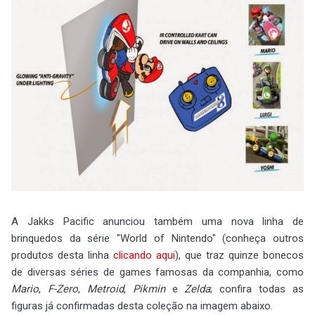
A Jakks Pacific anunciou também uma nova linha de
brinquedos da série "World of Nintendo" (conheça outros
produtos desta linha
clicando aqui
), que traz quinze bonecos
de diversas séries de games famosas da companhia, como
Mario
,
F-Zero
,
Metroid
,
Pikmin
e
Zelda
; confira todas as
figuras já confirmadas desta coleção na imagem abaixo.