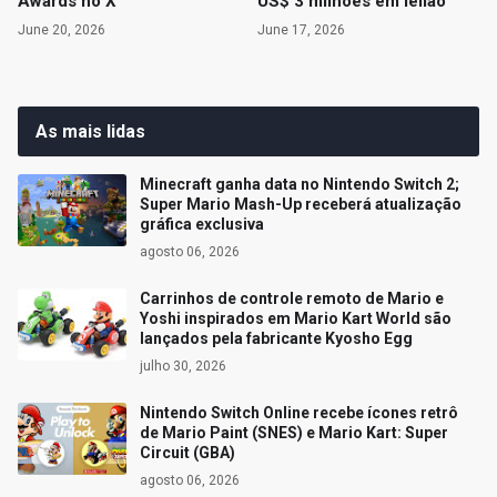
Awards no X
US$ 3 milhões em leilão
June 20, 2026
June 17, 2026
As mais lidas
Minecraft ganha data no Nintendo Switch 2;
Super Mario Mash-Up receberá atualização
gráfica exclusiva
agosto 06, 2026
Carrinhos de controle remoto de Mario e
Yoshi inspirados em Mario Kart World são
lançados pela fabricante Kyosho Egg
julho 30, 2026
Nintendo Switch Online recebe ícones retrô
de Mario Paint (SNES) e Mario Kart: Super
Circuit (GBA)
agosto 06, 2026