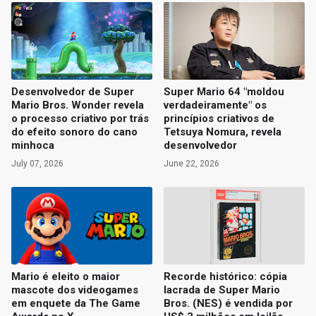
Desenvolvedor de Super
Super Mario 64 "moldou
Mario Bros. Wonder revela
verdadeiramente" os
o processo criativo por trás
princípios criativos de
do efeito sonoro do cano
Tetsuya Nomura, revela
minhoca
desenvolvedor
July 07, 2026
June 22, 2026
Mario é eleito o maior
Recorde histórico: cópia
mascote dos videogames
lacrada de Super Mario
em enquete da The Game
Bros. (NES) é vendida por