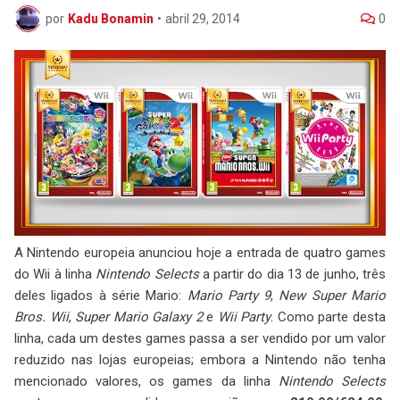
por
Kadu Bonamin
•
abril 29, 2014
0
A Nintendo europeia anunciou hoje a entrada de quatro games
do Wii à linha
Nintendo Selects
a partir do dia 13 de junho, três
deles ligados à série Mario:
Mario Party 9
,
New Super Mario
Bros. Wii
,
Super Mario Galaxy 2
e
Wii Party
. Como parte desta
linha, cada um destes games passa a ser vendido por um valor
reduzido nas lojas europeias; embora a Nintendo não tenha
mencionado valores, os games da linha
Nintendo Selects