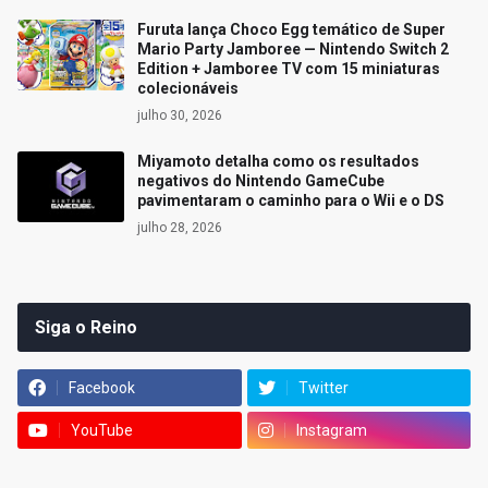
Furuta lança Choco Egg temático de Super
Mario Party Jamboree — Nintendo Switch 2
Edition + Jamboree TV com 15 miniaturas
colecionáveis
julho 30, 2026
Miyamoto detalha como os resultados
negativos do Nintendo GameCube
pavimentaram o caminho para o Wii e o DS
julho 28, 2026
Siga o Reino
Facebook
Twitter
YouTube
Instagram