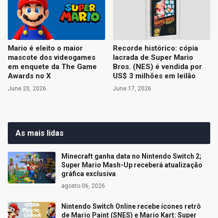
Mario é eleito o maior
Recorde histórico: cópia
mascote dos videogames
lacrada de Super Mario
em enquete da The Game
Bros. (NES) é vendida por
Awards no X
US$ 3 milhões em leilão
June 20, 2026
June 17, 2026
As mais lidas
Minecraft ganha data no Nintendo Switch 2;
Super Mario Mash-Up receberá atualização
gráfica exclusiva
agosto 06, 2026
Nintendo Switch Online recebe ícones retrô
de Mario Paint (SNES) e Mario Kart: Super