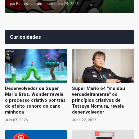
por
Eduardo Jardim
•
setembro 29, 2023
Curiosidades
Desenvolvedor de Super
Super Mario 64 "moldou
Mario Bros. Wonder revela
verdadeiramente" os
o processo criativo por trás
princípios criativos de
do efeito sonoro do cano
Tetsuya Nomura, revela
minhoca
desenvolvedor
July 07, 2026
June 22, 2026