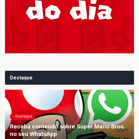
Destaque
~Destaque
Receba conteúdo sobre Super Mario Bros.
no seu WhatsApp