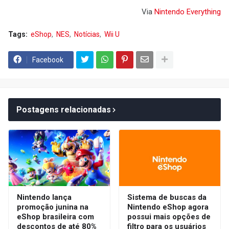
Via
Nintendo Everything
Tags:
eShop
NES
Notícias
Wii U
Facebook
Postagens relacionadas
Nintendo lança
Sistema de buscas da
promoção junina na
Nintendo eShop agora
eShop brasileira com
possui mais opções de
descontos de até 80%
filtro para os usuários