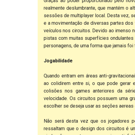
Graças ao poder proporcionado pelo nov
realmente deslumbrante, que mantém o alt
sessões de multiplayer local. Desta vez, s
e a movimentação de diversas partes dos v
veículos nos circuitos. Devido ao imenso 
pistas com muitas superfícies ondulante
personagens, de uma forma que jamais foi f
Jogabilidade
Quando entram em áreas anti-gravitacion
ao colidirem entre si, o que pode gerar e
colisões nos games anteriores da sér
velocidade. Os circuitos possuem uma gra
escolher se deseja usar as seções aereas e
Não será desta vez que os jogadores p
ressaltam que o design dos circuitos é u