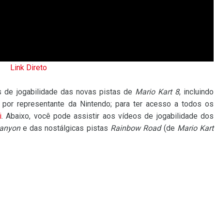
Link Direto
 de jogabilidade das novas pistas de
Mario Kart 8
, incluindo
por representante da Nintendo; para ter acesso a todos os
i
. Abaixo, você pode assistir aos vídeos de jogabilidade dos
anyon
e das nostálgicas pistas
Rainbow Road
(de
Mario Kart