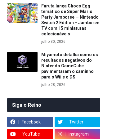
Furuta lança Choco Egg
temático de Super Mario
Party Jamboree — Nintendo
Switch 2 Edition + Jamboree
TV com 15 miniaturas
colecionáveis
julho 30, 2026
Miyamoto detalha como os
resultados negativos do
Nintendo GameCube
pavimentaram o caminho
para o Wii e o DS
julho 28, 2026
Siga o Reino
Facebook
Twitter
YouTube
Instagram