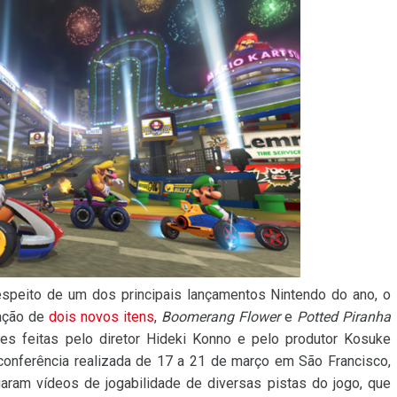
espeito de um dos principais lançamentos Nintendo do ano, o
lação de
dois novos itens
,
Boomerang Flower
e
Potted Piranha
es feitas pelo diretor Hideki Konno e pelo produtor Kosuke
 conferência realizada de 17 a 21 de março em São Francisco,
aram vídeos de jogabilidade de diversas pistas do jogo, que