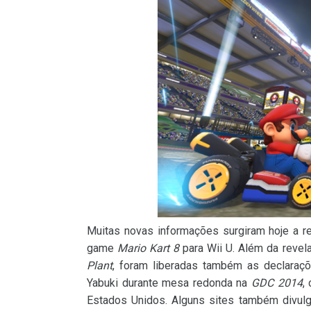
Muitas novas informações surgiram hoje a r
game
Mario Kart 8
para Wii U. Além da reve
Plant
, foram liberadas também as declaraçõ
Yabuki durante mesa redonda na
GDC 2014
,
Estados Unidos. Alguns sites também divulg