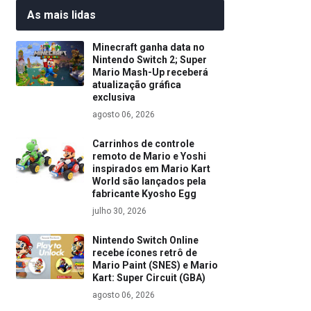
As mais lidas
Minecraft ganha data no
Nintendo Switch 2; Super
Mario Mash-Up receberá
atualização gráfica
exclusiva
agosto 06, 2026
Carrinhos de controle
remoto de Mario e Yoshi
inspirados em Mario Kart
World são lançados pela
fabricante Kyosho Egg
julho 30, 2026
Nintendo Switch Online
recebe ícones retrô de
Mario Paint (SNES) e Mario
Kart: Super Circuit (GBA)
agosto 06, 2026