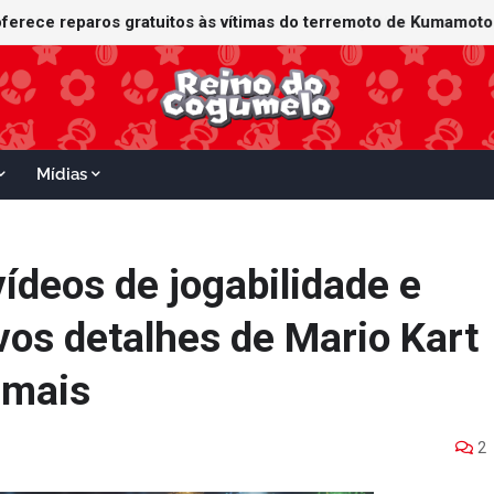
Mídias
ídeos de jogabilidade e
os detalhes de Mario Kart
e mais
2