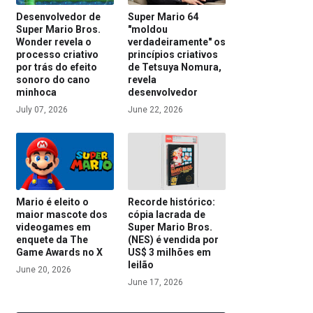
Desenvolvedor de
Super Mario 64
Super Mario Bros.
"moldou
Wonder revela o
verdadeiramente" os
processo criativo
princípios criativos
por trás do efeito
de Tetsuya Nomura,
sonoro do cano
revela
minhoca
desenvolvedor
July 07, 2026
June 22, 2026
Mario é eleito o
Recorde histórico:
maior mascote dos
cópia lacrada de
videogames em
Super Mario Bros.
enquete da The
(NES) é vendida por
Game Awards no X
US$ 3 milhões em
leilão
June 20, 2026
June 17, 2026