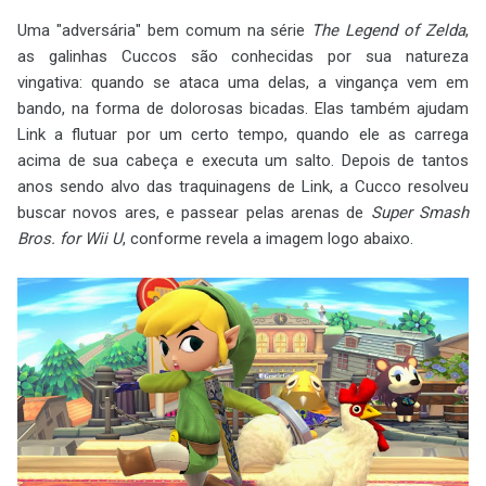
Uma "adversária" bem comum na série
The Legend of Zelda
,
as galinhas Cuccos são conhecidas por sua natureza
vingativa: quando se ataca uma delas, a vingança vem em
bando, na forma de dolorosas bicadas. Elas também ajudam
Link a flutuar por um certo tempo, quando ele as carrega
acima de sua cabeça e executa um salto. Depois de tantos
anos sendo alvo das traquinagens de Link, a Cucco resolveu
buscar novos ares, e passear pelas arenas de
Super Smash
Bros. for Wii U
, conforme revela a imagem logo abaixo.