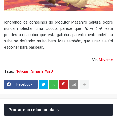
Ignorando os conselhos do produtor Masahiro Sakurai sobre
nunca molestar uma Cucco, parece que
Toon Link
está
prestes a descobrir que esta galinha aparentemente indefesa
sabe se defender muito bem. Mas também, que lugar ela foi
escolher para passear...
Via
Miiverse
Tags:
Notícias
Smash
Wii U
Facebook
Postagens relacionadas