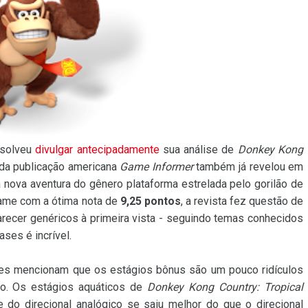
esolveu
divulgar antecipadamente
sua análise de
Donkey Kong
da publicação americana
Game Informer
também já revelou em
 nova aventura do gênero plataforma estrelada pelo gorilão de
game com a ótima nota de
9,25 pontos
, a revista fez questão de
recer genéricos à primeira vista - seguindo temas conhecidos
ases é incrível.
eles mencionam que os estágios bônus são um pouco ridículos
do. Os estágios aquáticos de
Donkey Kong Country: Tropical
e do direcional analógico se saiu melhor do que o direcional