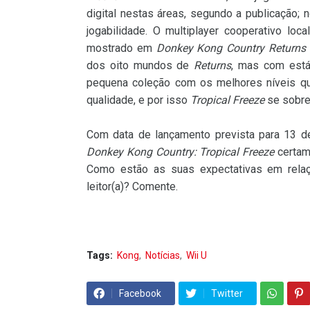
digital nestas áreas, segundo a publicação;
jogabilidade. O multiplayer cooperativo l
mostrado em
Donkey Kong Country Returns
dos oito mundos de
Returns
, mas com está
pequena coleção com os melhores níveis qu
qualidade, e por isso
Tropical Freeze
se sobre
Com data de lançamento prevista para 13 de
Donkey Kong Country: Tropical Freeze
certam
Como estão as suas expectativas em rela
leitor(a)? Comente.
Tags:
Kong
Notícias
Wii U
Facebook
Twitter