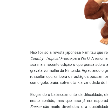
Não foi só a revista japonesa Famitsu que r
Country: Tropical Freeze
para Wii U. A renoma
sua mais recente edição o que pensa sobre a
gravata vermelha da Nintendo. Agraciando o 
ressaltar que, embora os estágios possam pa
como gelo, praia, selva, etc. -, a variedade de f
Elogiando o balanceamento da dificuldade, 
neste sentido, mas que isso já era espera
Freeze
são muito divertidos, e a jogabilidad