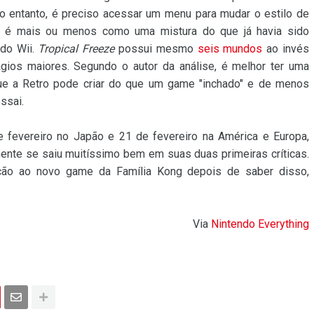
 no entanto, é preciso acessar um menu para mudar o estilo de
ocal é mais ou menos como uma mistura do que já havia sido
do Wii.
Tropical Freeze
possui mesmo
seis mundos
ao invés
gios maiores. Segundo o autor da análise, é melhor ter uma
e a Retro pode criar do que um game "inchado" e de menos
ssai.
 fevereiro no Japão e 21 de fevereiro na América e Europa,
ente se saiu muitíssimo bem em suas duas primeiras críticas.
ção ao novo game da Família Kong depois de saber disso,
Via
Nintendo Everything