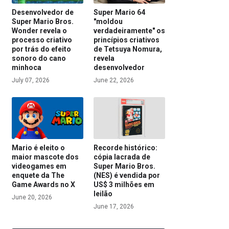
Desenvolvedor de
Super Mario 64
Super Mario Bros.
"moldou
Wonder revela o
verdadeiramente" os
processo criativo
princípios criativos
por trás do efeito
de Tetsuya Nomura,
sonoro do cano
revela
minhoca
desenvolvedor
July 07, 2026
June 22, 2026
Mario é eleito o
Recorde histórico:
maior mascote dos
cópia lacrada de
videogames em
Super Mario Bros.
enquete da The
(NES) é vendida por
Game Awards no X
US$ 3 milhões em
leilão
June 20, 2026
June 17, 2026