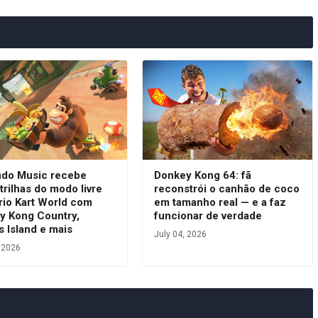
ndo Music recebe
Donkey Kong 64: fã
trilhas do modo livre
reconstrói o canhão de coco
rio Kart World com
em tamanho real — e a faz
y Kong Country,
funcionar de verdade
s Island e mais
July 04, 2026
, 2026