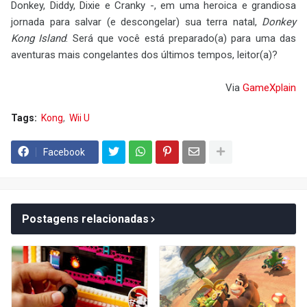
Donkey, Diddy, Dixie e Cranky -, em uma heroica e grandiosa
jornada para salvar (e descongelar) sua terra natal,
Donkey
Kong Island
. Será que você está preparado(a) para uma das
aventuras mais congelantes dos últimos tempos, leitor(a)?
Via
GameXplain
Tags:
Kong
Wii U
Facebook
Postagens relacionadas