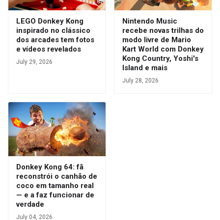
LEGO Donkey Kong
Nintendo Music
inspirado no clássico
recebe novas trilhas do
dos arcades tem fotos
modo livre de Mario
e vídeos revelados
Kart World com Donkey
Kong Country, Yoshi's
July 29, 2026
Island e mais
July 28, 2026
Donkey Kong 64: fã
reconstrói o canhão de
coco em tamanho real
— e a faz funcionar de
verdade
July 04, 2026