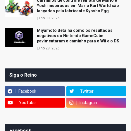
Carrinhos de controle remoto de Mario e
Yoshi inspirados em Mario Kart World são
lançados pela fabricante Kyosho Egg
julho 30, 2026
Miyamoto detalha como os resultados
negativos do Nintendo GameCube
pavimentaram o caminho para o Wii e o DS
julho 28, 2026
Siga o Reino
Facebook
Twitter
YouTube
Instagram
Facebook