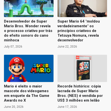
Desenvolvedor de Super
Super Mario 64 "moldou
Mario Bros. Wonder revela
verdadeiramente" os
o processo criativo por trás
princípios criativos de
do efeito sonoro do cano
Tetsuya Nomura, revela
minhoca
desenvolvedor
July 07, 2026
June 22, 2026
Mario é eleito o maior
Recorde histórico: cópia
mascote dos videogames
lacrada de Super Mario
em enquete da The Game
Bros. (NES) é vendida por
Awards no X
US$ 3 milhões em leilão
June 20, 2026
June 17, 2026