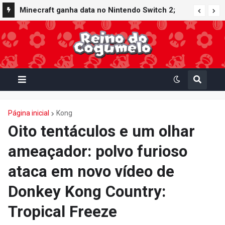
Minecraft ganha data no Nintendo Switch 2;
Super Mario Mash-Up receberá atualização
gráfica exclusiva
Página inicial
Kong
Oito tentáculos e um olhar
ameaçador: polvo furioso
ataca em novo vídeo de
Donkey Kong Country:
Tropical Freeze